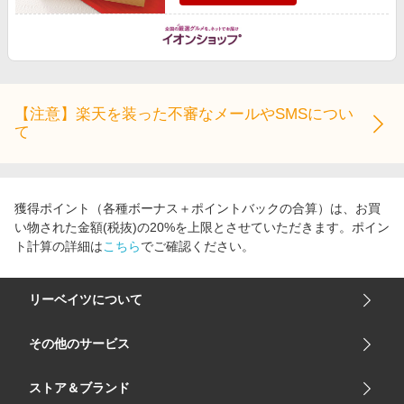
【注意】楽天を装った不審なメールやSMSについ
て
獲得ポイント（各種ボーナス＋ポイントバックの合算）は、お買
い物された金額(税抜)の20%を上限とさせていただきます。ポイン
ト計算の詳細は
こちら
でご確認ください。
リーベイツについて
会社概要
その他のサービス
ご利用ガイド
楽天市場
ストア＆ブランド
サイトマップ