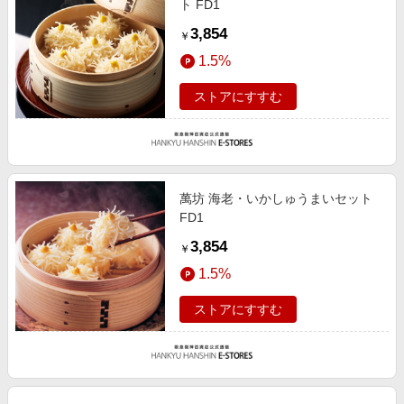
ト FD1
3,854
￥
1.5%
ストアにすすむ
萬坊 海老・いかしゅうまいセット
FD1
3,854
￥
1.5%
ストアにすすむ