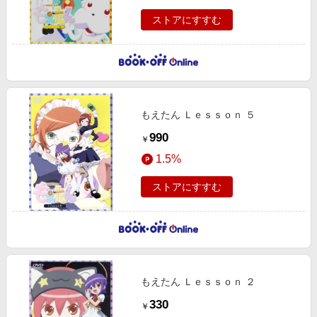
ストアにすすむ
もえたん Ｌｅｓｓｏｎ ５
990
￥
1.5%
ストアにすすむ
もえたん Ｌｅｓｓｏｎ ２
330
￥