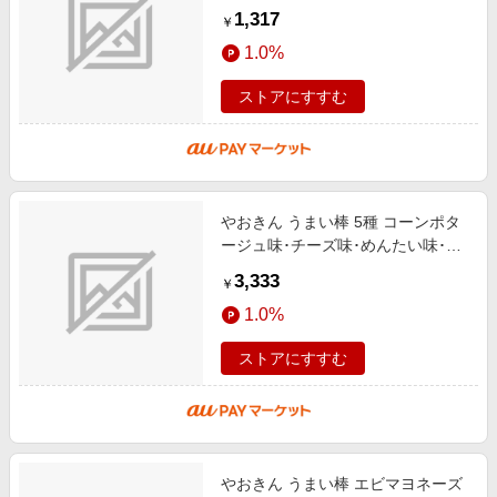
1,317
￥
1.0%
ストアにすすむ
やおきん うまい棒 5種 コーンポタ
ージュ味･チーズ味･めんたい味･サ
ラミ味･とんかつソース味など（生
3,333
￥
産の都合で味の変更可能性あり）
1.0%
ストアにすすむ
やおきん うまい棒 エビマヨネーズ