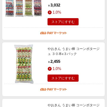
3,032
￥
1.0%
ストアにすすむ
やおきん うまい棒 コーンポタージ
ュ ３０本x３パック
2,455
￥
1.0%
ストアにすすむ
やおきん うまい棒 コーンポタージ