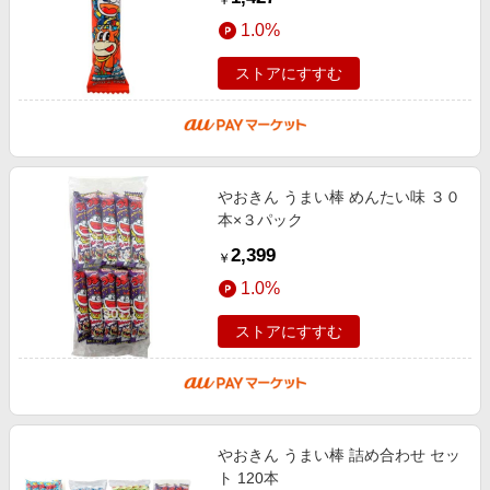
￥
1.0%
ストアにすすむ
やおきん うまい棒 めんたい味 ３０
本×３パック
2,399
￥
1.0%
ストアにすすむ
やおきん うまい棒 詰め合わせ セッ
ト 120本