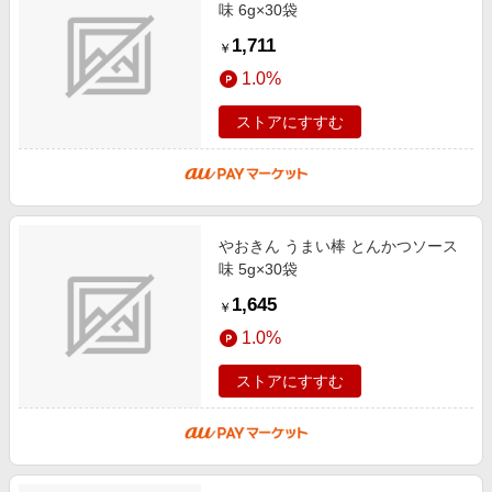
味 6g×30袋
1,711
￥
1.0%
ストアにすすむ
やおきん うまい棒 とんかつソース
味 5g×30袋
1,645
￥
1.0%
ストアにすすむ