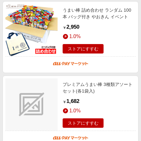
うまい棒 詰め合わせ ランダム 100
本 バッグ付き やおきん イベント
2,950
￥
1.0%
ストアにすすむ
プレミアムうまい棒 3種類アソート
セット(各1袋入)
1,682
￥
1.0%
ストアにすすむ