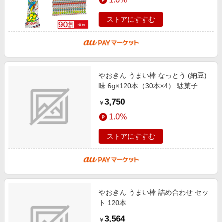
ストアにすすむ
やおきん うまい棒 なっとう (納豆)
味 6g×120本（30本×4） 駄菓子
3,750
￥
1.0%
ストアにすすむ
やおきん うまい棒 詰め合わせ セッ
ト 120本
3,564
￥