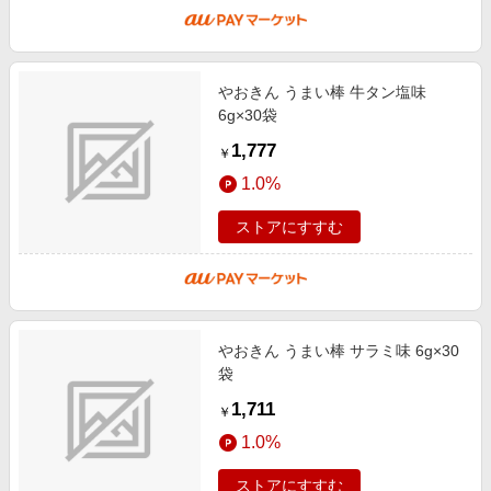
やおきん うまい棒 牛タン塩味
6g×30袋
1,777
￥
1.0%
ストアにすすむ
やおきん うまい棒 サラミ味 6g×30
袋
1,711
￥
1.0%
ストアにすすむ