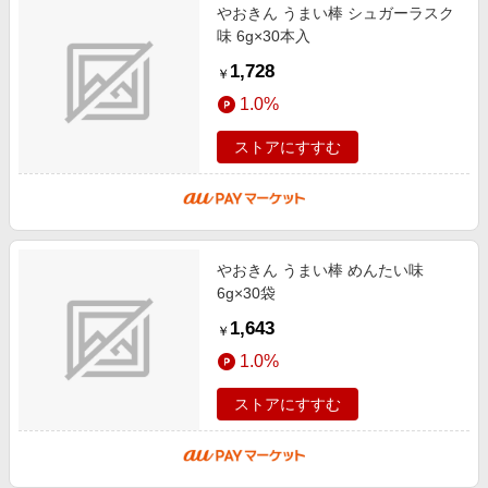
やおきん うまい棒 シュガーラスク
味 6g×30本入
1,728
￥
1.0%
ストアにすすむ
やおきん うまい棒 めんたい味
6g×30袋
1,643
￥
1.0%
ストアにすすむ