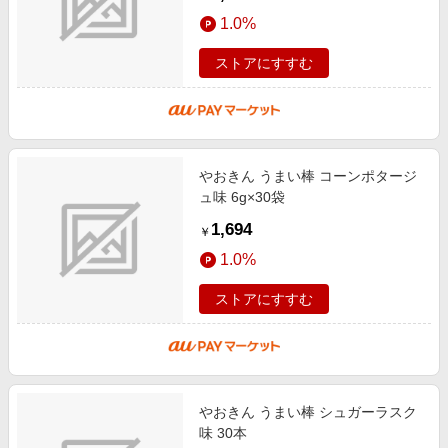
1.0%
ストアにすすむ
やおきん うまい棒 コーンポタージ
ュ味 6g×30袋
1,694
￥
1.0%
ストアにすすむ
やおきん うまい棒 シュガーラスク
味 30本