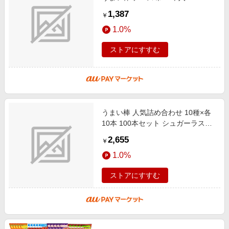
1,387
￥
1.0%
ストアにすすむ
うまい棒 人気詰め合わせ 10種×各
10本 100本セット シュガーラスク
味・たこ焼き味・やさいサラダ味・
2,655
￥
チーズ味・めんたい味・エビマ
1.0%
ストアにすすむ