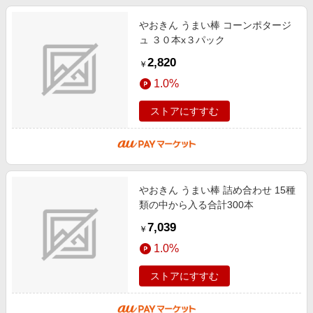
やおきん うまい棒 コーンポタージ
ュ ３０本x３パック
2,820
￥
1.0%
ストアにすすむ
やおきん うまい棒 詰め合わせ 15種
類の中から入る合計300本
7,039
￥
1.0%
ストアにすすむ