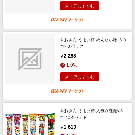
ストアにすすむ
やおきん うまい棒 めんたい味 ３０
本×３パック
2,268
￥
1.0%
ストアにすすむ
やおきん うまい棒 人気８種類x５
本 40本セット
1,613
￥