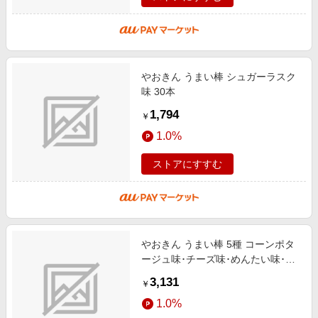
やおきん うまい棒 シュガーラスク
味 30本
1,794
￥
1.0%
ストアにすすむ
やおきん うまい棒 5種 コーンポタ
ージュ味･チーズ味･めんたい味･サ
ラミ味･とんかつソース味など（生
3,131
￥
産の都合で味の変更可能性あり）
1.0%