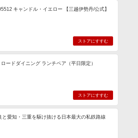
05512 キャンドル・イエロー 【三越伊勢丹/公式】
ストアにすすむ
クロードダイニング ランチペア（平日限定）
ストアにすすむ
奈良と愛知・三重を駆け抜ける日本最大の私鉄路線