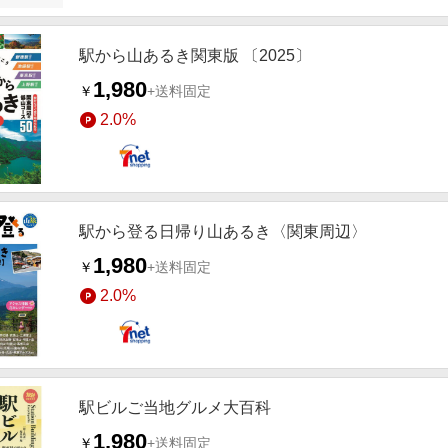
駅から山あるき関東版 〔2025〕
1,980
￥
+送料固定
2.0%
駅から登る日帰り山あるき〈関東周辺〉
1,980
￥
+送料固定
2.0%
駅ビルご当地グルメ大百科
1,980
￥
+送料固定