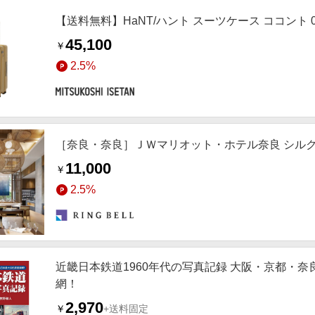
【送料無料】HaNT/ハント スーツケース ココント 
45,100
￥
2.5%
［奈良・奈良］ＪＷマリオット・ホテル奈良 シル
11,000
￥
2.5%
近畿日本鉄道1960年代の写真記録 大阪・京都・
網！
2,970
￥
+送料固定