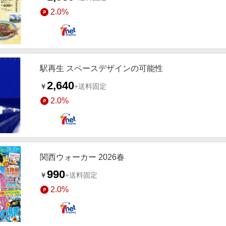
2.0%
駅再生 スペースデザインの可能性
2,640
￥
+送料固定
2.0%
関西ウォーカー 2026春
990
￥
+送料固定
2.0%