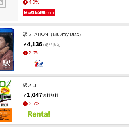
4.0%
駅 STATION（Blu?ray Disc）
4,136
￥
+送料固定
2.0%
駅メロ！
1,047
￥
送料無料
3.5%