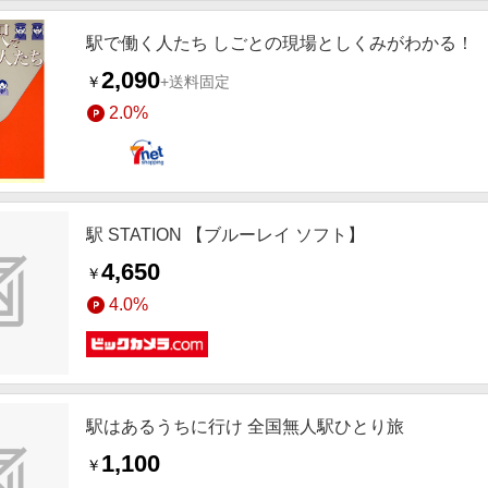
駅で働く人たち しごとの現場としくみがわかる！
2,090
￥
+送料固定
2.0%
駅 STATION 【ブルーレイ ソフト】
4,650
￥
4.0%
駅はあるうちに行け 全国無人駅ひとり旅
1,100
￥