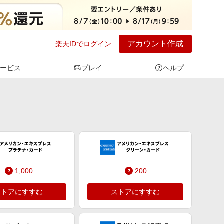
アカウント作成
楽天IDでログイン
ービス
プレイ
ヘルプ
1,000
200
ストアにすすむ
ストアにすすむ