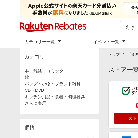
カテゴリー一覧
イベント一覧
トップ
「
え
カテゴリ
ストア一
本・雑誌・コミック
靴
バッグ・小物・ブランド雑貨
CD・DVD
キッチン用品・食器・調理器具
さらに表示
スト
価格