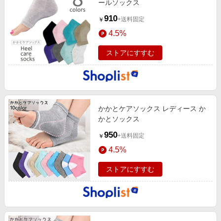
ールソックス
910
+送料固定
￥
4.5%
ストアにすすむ
かかとケアソックス レディース か
かとソックス
950
+送料固定
￥
4.5%
ストアにすすむ