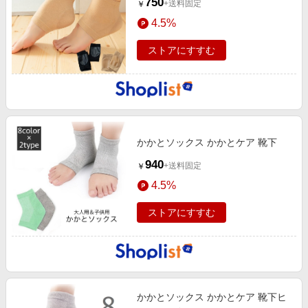
750
+送料固定
￥
4.5%
ストアにすすむ
かかとソックス かかとケア 靴下
940
+送料固定
￥
4.5%
ストアにすすむ
かかとソックス かかとケア 靴下ヒ