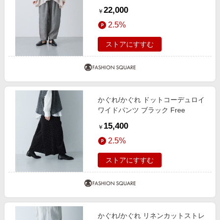
22,000
￥
2.5%
ストアにすすむ
かぐれ/かぐれ ドットコーデュロイ
ワイドパンツ ブラック Free
15,400
￥
2.5%
ストアにすすむ
かぐれ/かぐれ リネンカットストレ