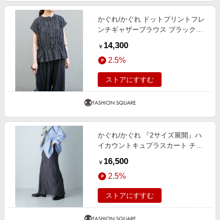
かぐれ/かぐれ ドットプリントフレ
ンチギャザーブラウス ブラック
Free
14,300
￥
2.5%
ストアにすすむ
かぐれ/かぐれ 『2サイズ展開』ハ
イカウントキュプラスカート チャ
コールグレー 0
16,500
￥
2.5%
ストアにすすむ