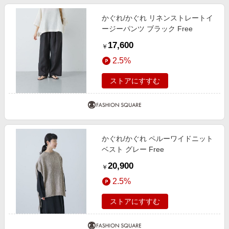
かぐれ/かぐれ リネンストレートイ
ージーパンツ ブラック Free
17,600
￥
2.5%
ストアにすすむ
かぐれ/かぐれ ペルーワイドニット
ベスト グレー Free
20,900
￥
2.5%
ストアにすすむ