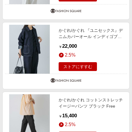
かぐれ/かぐれ 『ユニセックス』デ
ニムカバーオール インディゴブル
ー 1
22,000
￥
2.5%
ストアにすすむ
かぐれ/かぐれ コットンストレッチ
イージーパンツ ブラック Free
15,400
￥
2.5%