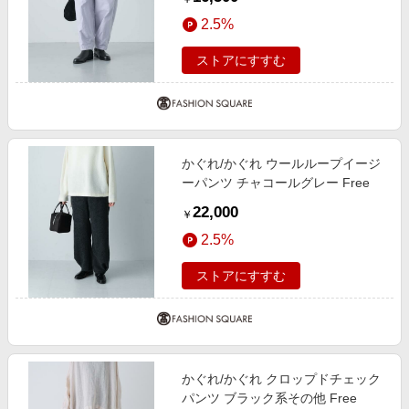
2.5%
ストアにすすむ
かぐれ/かぐれ ウールループイージ
ーパンツ チャコールグレー Free
22,000
￥
2.5%
ストアにすすむ
かぐれ/かぐれ クロップドチェック
パンツ ブラック系その他 Free