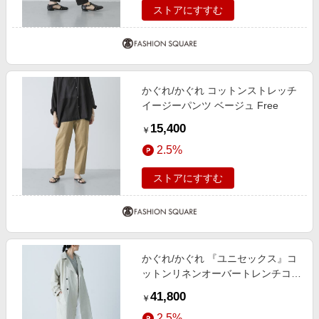
ストアにすすむ
かぐれ/かぐれ コットンストレッチ
イージーパンツ ベージュ Free
15,400
￥
2.5%
ストアにすすむ
かぐれ/かぐれ 『ユニセックス』コ
ットンリネンオーバートレンチコー
ト ライトベージュ 2
41,800
￥
2.5%