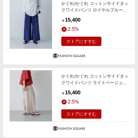
かぐれ/かぐれ コットンサイドタッ
クワイドパンツ ロイヤルブルー
Free
15,400
￥
2.5%
ストアにすすむ
かぐれ/かぐれ コットンサイドタッ
クワイドパンツ ライトベージュ
Free
15,400
￥
2.5%
ストアにすすむ