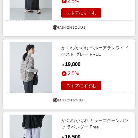
2.5%
ストアにすすむ
かぐれ/かぐれ ペルーアランワイド
ベスト グレー FREE
19,800
￥
2.5%
ストアにすすむ
かぐれ/かぐれ カラーコクーンパン
ツ ラベンダー Free
16,500
￥