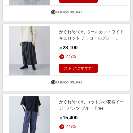
かぐれ/かぐれ ウールカットワイド
キュロット チャコールグレー
FREE
23,100
￥
2.5%
ストアにすすむ
かぐれ/かぐれ コットン小花柄イー
ジーパンツ ブルー Free
15,400
￥
2.5%