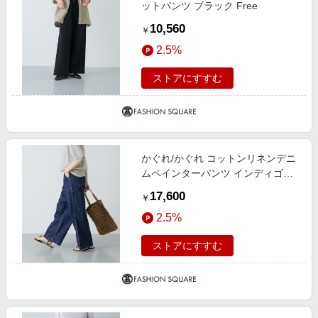
ットパンツ ブラック Free
10,560
￥
2.5%
ストアにすすむ
かぐれ/かぐれ コットンリネンデニ
ムペインターパンツ インディゴブ
ルー Free
17,600
￥
2.5%
ストアにすすむ