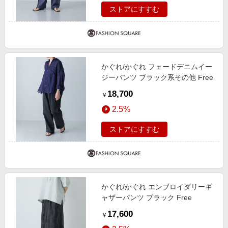
ストアにすすむ
かぐれ/かぐれ フェードデニムイー
ジーパンツ ブラック系その他 Free
18,700
￥
2.5%
ストアにすすむ
かぐれ/かぐれ エンブロイダリーギ
ャザーパンツ ブラック Free
17,600
￥