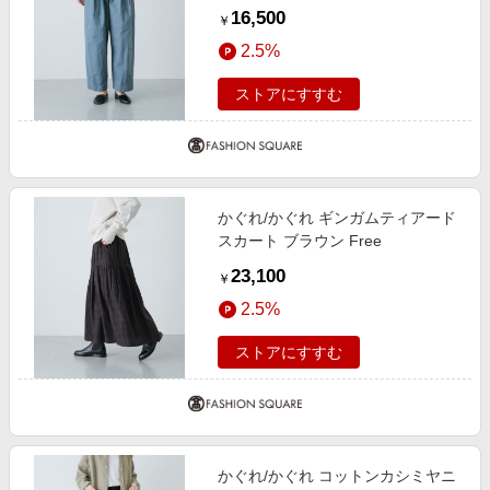
16,500
￥
2.5%
ストアにすすむ
かぐれ/かぐれ ギンガムティアード
スカート ブラウン Free
23,100
￥
2.5%
ストアにすすむ
かぐれ/かぐれ コットンカシミヤニ