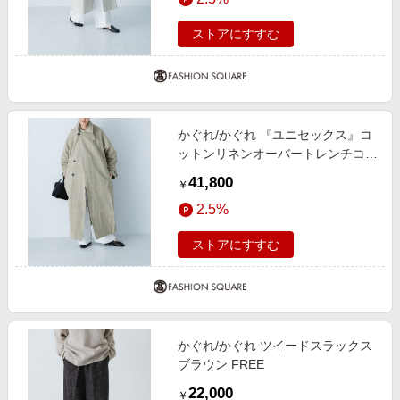
ストアにすすむ
かぐれ/かぐれ 『ユニセックス』コ
ットンリネンオーバートレンチコー
ト ベージュ 1
41,800
￥
2.5%
ストアにすすむ
かぐれ/かぐれ ツイードスラックス
ブラウン FREE
22,000
￥