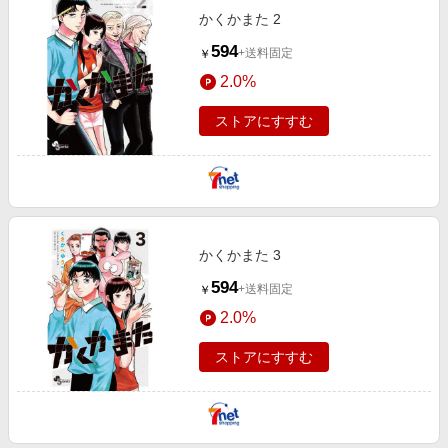
かくかまた 2
594
+送料固定
￥
2.0%
ストアにすすむ
かくかまた 3
594
+送料固定
￥
2.0%
ストアにすすむ