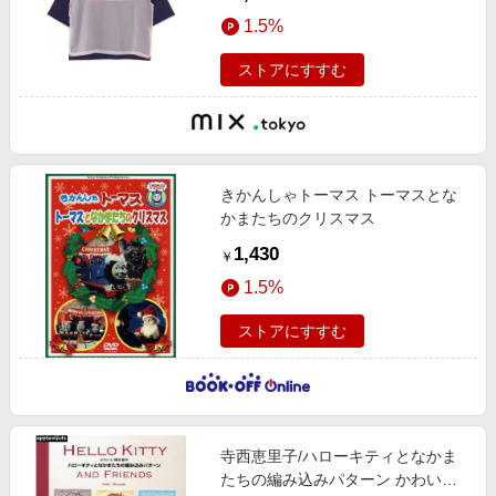
1.5%
ストアにすすむ
きかんしゃトーマス トーマスとな
かまたちのクリスマス
1,430
￥
1.5%
ストアにすすむ
寺西恵里子/ハローキティとなかま
たちの編み込みパターン かわいい