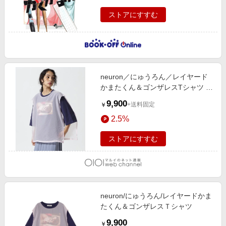
ストアにすすむ
neuron／にゅうろん／レイヤード
かまたくん＆ゴンザレスTシャツ ピ
ンク
9,900
+送料固定
￥
2.5%
ストアにすすむ
neuron/にゅうろん/レイヤードかま
たくん＆ゴンザレスＴシャツ
9,900
￥