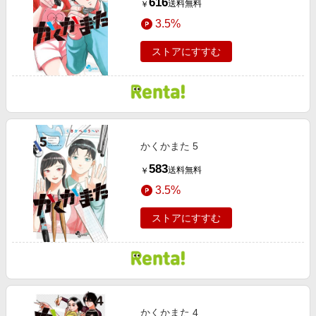
616
送料無料
￥
3.5%
ストアにすすむ
かくかまた 5
583
送料無料
￥
3.5%
ストアにすすむ
かくかまた 4