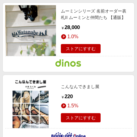
ムーミンシリーズ 名前オーダー表
札II ムーミンと仲間たち 【通販】
28,000
￥
1.0%
ストアにすすむ
こんなんできまし展
220
￥
1.5%
ストアにすすむ