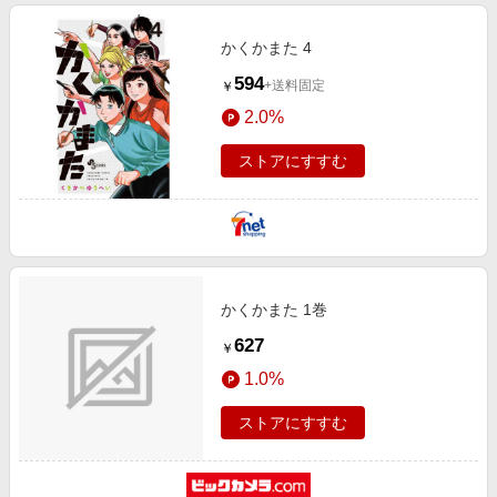
かくかまた 4
594
+送料固定
￥
2.0%
ストアにすすむ
かくかまた 1巻
627
￥
1.0%
ストアにすすむ