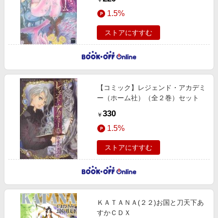
￥
1.5%
ストアにすすむ
【コミック】レジェンド・アカデミ
ー（ホーム社）（全２巻）セット
330
￥
1.5%
ストアにすすむ
ＫＡＴＡＮＡ(２２)お国と刀天下あ
すかＣＤＸ