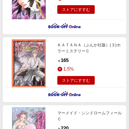
ストアにすすむ
ＫＡＴＡＮＡ（ぶんか社版）(３)ホ
ラーミステリーＣ
165
￥
1.5%
ストアにすすむ
マーメイド・シンドロームフィール
Ｃ
220