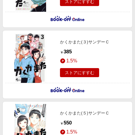
ストアにすすむ
かくかまた(３)サンデーＣ
385
￥
1.5%
ストアにすすむ
かくかまた(５)サンデーＣ
550
￥
1.5%