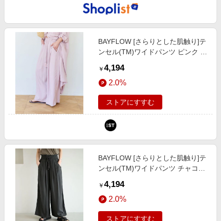
BAYFLOW [さらりとした肌触り]テ
ンセル(TM)ワイドパンツ ピンク S
ウィメンズボトムス ベイフロー
4,194
￥
601283 and ST アンドエスティ
2.0%
（旧ドットエスティ）
ストアにすすむ
BAYFLOW [さらりとした肌触り]テ
ンセル(TM)ワイドパンツ チャコー
ルグレー M ウィメンズボトムス ベ
4,194
￥
イフロー 601283 and ST アンドエ
2.0%
スティ（旧ドットエスティ）
ストアにすすむ