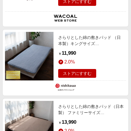
ストアにすすむ
さらりとした綿の敷きパッド （日
本製）キングサイズ
〈nishikawa（西川）公式ショップ
11,990
￥
限定〉
2.0%
ストアにすすむ
さらりとした綿の敷きパッド（日本
製） ファミリーサイズ
〈nishikawa（西川）公式ショップ
13,990
￥
限定〉
2.0%