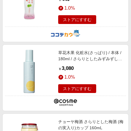
￥
1.0%
ストアにすすむ
草花木果 化粧水(さっぱり) / 本体 /
180ml / さらりとしたみずみずしい
感触
3,080
￥
1.0%
ストアにすすむ
チョーヤ梅酒 さらりとした梅酒 (梅
の実入り)カップ 160mL