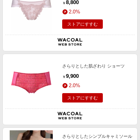
8,800
￥
2.0%
ストアにすすむ
さらりとした肌ざわり ショーツ
9,900
￥
2.0%
ストアにすすむ
さらりとしたシンプルキャミソール