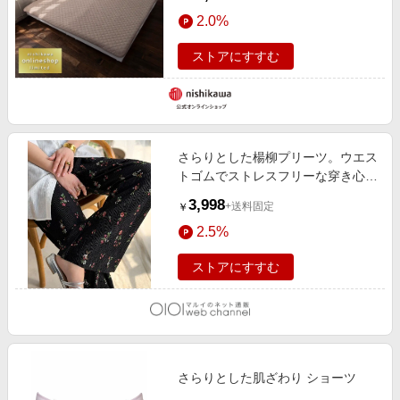
限定〉
2.0%
ストアにすすむ
さらりとした楊柳プリーツ。ウエス
トゴムでストレスフリーな穿き心
地。総柄楊柳プリーツパンツ A花柄
3,998
+送料固定
￥
2.5%
ストアにすすむ
さらりとした肌ざわり ショーツ