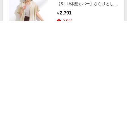
【S-LL/体型カバー】さらりとした
タッチが心地よい バックギャザー
2,791
￥
ブラウス ライトベージュ(051)
2.5%
01(S)
ストアにすすむ
SHOO・LA・RUE/シューラルー
【S-LL/体型カバー】さらりとした
タッチが心地よい バックギャザー
2,791
￥
ブラウス ネイビー(094) 03(L)
2.5%
ストアにすすむ