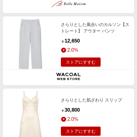
さらりとした風合いのカルソン【ス
トレート】 アウター パンツ
12,650
￥
2.0%
ストアにすすむ
さらりとした肌ざわり スリップ
30,800
￥
2.0%
ストアにすすむ