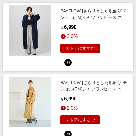
BAYFLOW [さらりとした肌触り]テ
ンセル(TM)シャツワンピース ネイ
ビー M ウィメンズワンピース＆チ
6,990
￥
ュニック ベイフロー 636349 and
2.0%
ST アンドエスティ（旧ドットエス
ティ）
ストアにすすむ
BAYFLOW [さらりとした肌触り]テ
ンセル(TM)シャツワンピース ベー
ジュ M ウィメンズワンピース＆チ
6,990
￥
ュニック ベイフロー 636349 and
2.0%
ST アンドエスティ（旧ドットエス
ティ）
ストアにすすむ