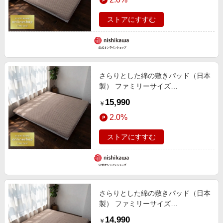
ストアにすすむ
さらりとした綿の敷きパッド（日本
製） ファミリーサイズ
〈nishikawa（西川）公式ショップ
15,990
￥
限定〉
2.0%
ストアにすすむ
さらりとした綿の敷きパッド（日本
製） ファミリーサイズ
〈nishikawa（西川）公式ショップ
14,990
￥