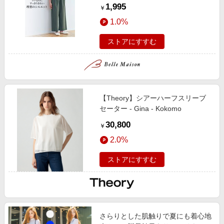
らりとした綿麻イージーワイドパン
1,995
￥
ツ
1.0%
ストアにすすむ
【Theory】シアーハーフスリーブ
セーター - Gina - Kokomo
30,800
￥
2.0%
ストアにすすむ
さらりとした肌触りで夏にも着心地