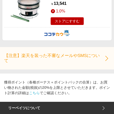
13,541
￥
1.0%
ストアにすすむ
【注意】楽天を装った不審なメールやSMSについ
て
獲得ポイント（各種ボーナス＋ポイントバックの合算）は、お買
い物された金額(税抜)の20%を上限とさせていただきます。ポイン
ト計算の詳細は
こちら
でご確認ください。
リーベイツについて