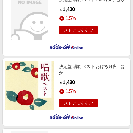
1,430
￥
1.5%
ストアにすすむ
決定盤 唱歌 ベスト おぼろ月夜、ほ
か
1,430
￥
1.5%
ストアにすすむ