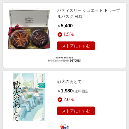
パティスリー シュエット ドゥーブ
ルバスク FD1
5,400
￥
1.5%
ストアにすすむ
戦火のあとで
1,980
+送料固定
￥
2.0%
ストアにすすむ