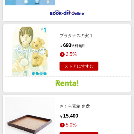
プラタナスの実 1
693
送料無料
￥
3.5%
ストアにすすむ
さくら素箱 角盆
15,400
￥
5.0%