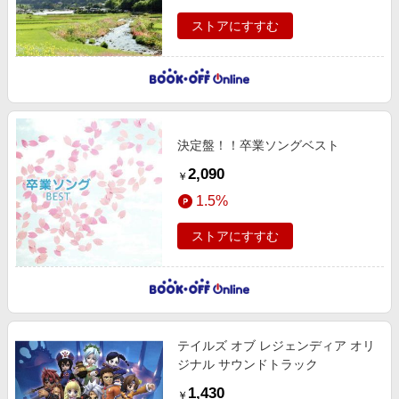
ストアにすすむ
決定盤！！卒業ソングベスト
2,090
￥
1.5%
ストアにすすむ
テイルズ オブ レジェンディア オリ
ジナル サウンドトラック
1,430
￥