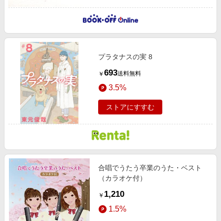
プラタナスの実 8
693
送料無料
￥
3.5%
ストアにすすむ
合唱でうたう卒業のうた・ベスト
（カラオケ付）
1,210
￥
1.5%