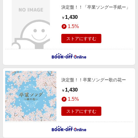
決定盤！！「卒業ソングー手紙ー」
1,430
￥
1.5%
ストアにすすむ
決定盤！！卒業ソングー歌の花ー
1,430
￥
1.5%
ストアにすすむ