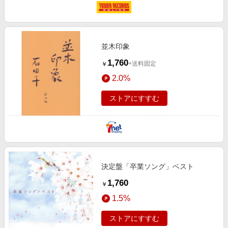
並木印象
1,760
+送料固定
￥
2.0%
ストアにすすむ
決定盤「卒業ソング」ベスト
1,760
￥
1.5%
ストアにすすむ