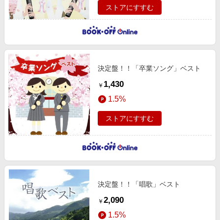
ストアにすすむ
決定盤！！「卒業ソング」ベスト
1,430
￥
1.5%
ストアにすすむ
決定盤！！「唱歌」ベスト
2,090
￥
1.5%