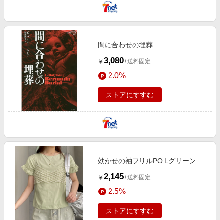
間に合わせの埋葬
3,080
+送料固定
￥
2.0%
ストアにすすむ
効かせの袖フリルPO Lグリーン
2,145
+送料固定
￥
2.5%
ストアにすすむ