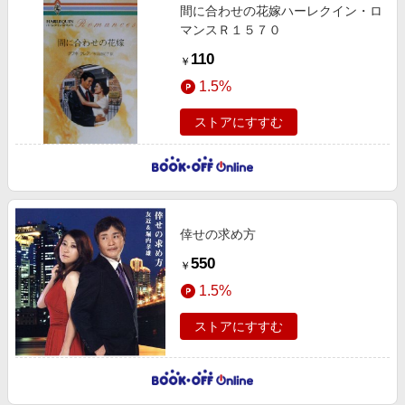
間に合わせの花嫁ハーレクイン・ロ
マンスＲ１５７０
110
￥
1.5%
ストアにすすむ
倖せの求め方
550
￥
1.5%
ストアにすすむ