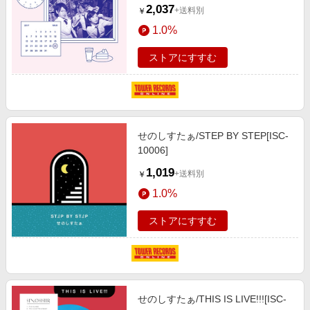
2,037
+送料別
￥
1.0%
ストアにすすむ
せのしすたぁ/STEP BY STEP[ISC-
10006]
1,019
+送料別
￥
1.0%
ストアにすすむ
せのしすたぁ/THIS IS LIVE!!![ISC-