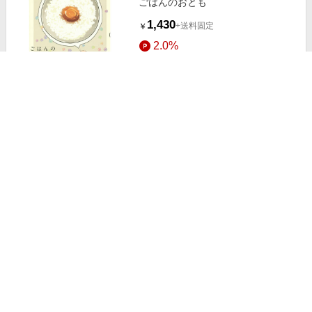
ごはんのおとも
1,430
+送料固定
￥
2.0%
ストアにすすむ
紙魚の手帖Vol．20
1,500
送料無料
￥
3.5%
ストアにすすむ