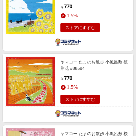
770
￥
1.5%
ストアにすすむ
ヤマコー たまのお散歩 小風呂敷 彼
岸花 #88594
770
￥
1.5%
ストアにすすむ
ヤマコー たまのお散歩 小風呂敷 桜