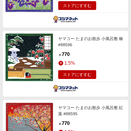
ストアにすすむ
ヤマコー たまのお散歩 小風呂敷 椿
#88596
770
￥
1.5%
ストアにすすむ
ヤマコー たまのお散歩 小風呂敷 紅
葉 #88595
770
￥