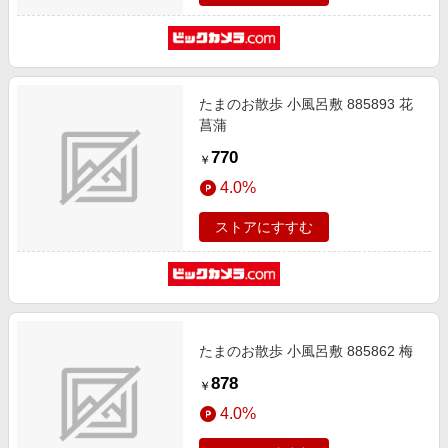
たまのお散歩 小風呂敷 885893 花
菖蒲
770
￥
4.0%
ストアにすすむ
たまのお散歩 小風呂敷 885862 梅
878
￥
4.0%