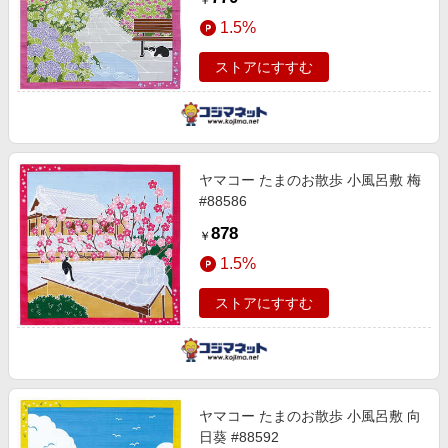
￥
1.5%
ストアにすすむ
ヤマコー たまのお散歩 小風呂敷 梅
#88586
878
￥
1.5%
ストアにすすむ
ヤマコー たまのお散歩 小風呂敷 向
日葵 #88592