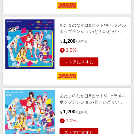
あたまのなかは8ビット/キャラメル
ポップテンション/どぅいどぅい＜
Type-B＞[QARF-60079]
1,200
+送料別
￥
1.0%
ストアにすすむ
あたまのなかは8ビット/キャラメル
ポップテンション/どぅいどぅい＜
Type-A＞[QARF-60078]
1,200
+送料別
￥
1.0%
ストアにすすむ