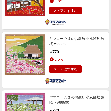
1.5%
ストアにすすむ
ヤマコー たまのお散歩 小風呂敷 秋
桜 #88593
770
￥
1.5%
ストアにすすむ
ヤマコー たまのお散歩 小風呂敷 紫
陽花 #88590
770