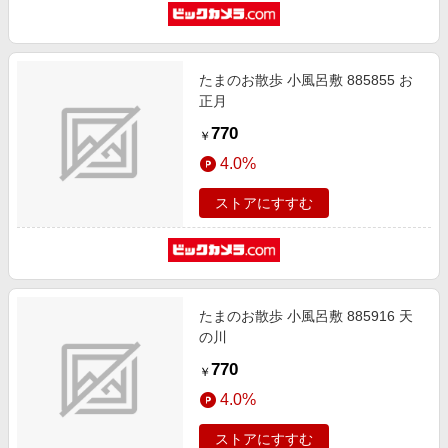
たまのお散歩 小風呂敷 885855 お
正月
770
￥
4.0%
ストアにすすむ
たまのお散歩 小風呂敷 885916 天
の川
770
￥
4.0%
ストアにすすむ