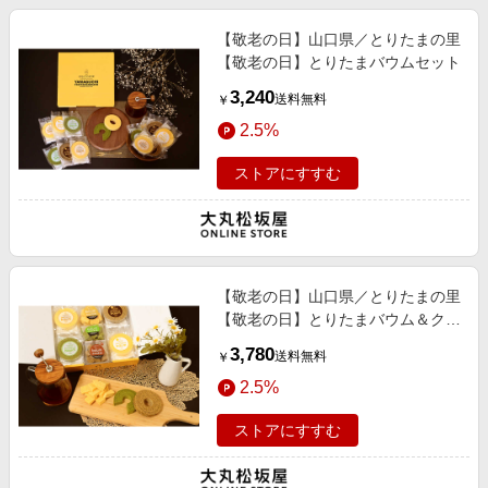
【敬老の日】山口県／とりたまの里
【敬老の日】とりたまバウムセット
3,240
送料無料
￥
2.5%
ストアにすすむ
【敬老の日】山口県／とりたまの里
【敬老の日】とりたまバウム＆クッ
キーセット
3,780
送料無料
￥
2.5%
ストアにすすむ