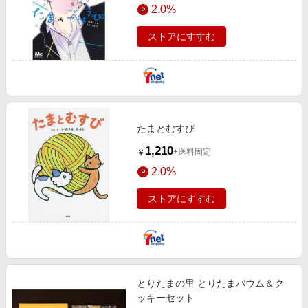
2.0%
ストアにすすむ
たまとむすび
1,210
+送料固定
￥
2.0%
ストアにすすむ
とりたまの里 とりたまバウム＆ク
ッキーセット