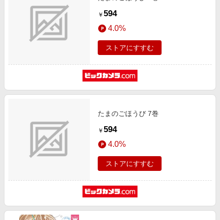
594
￥
4.0%
ストアにすすむ
たまのごほうび 7巻
594
￥
4.0%
ストアにすすむ