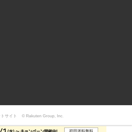
ントサイト
© Rakuten Group, Inc.