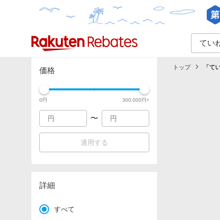
カテゴリー一覧
イベント一覧
トップ
「
て
価格
0
円
300,000
円+
〜
適用する
詳細
すべて