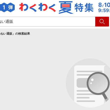
ショッピング
旅行
サ
いねい通販
」の検索結果