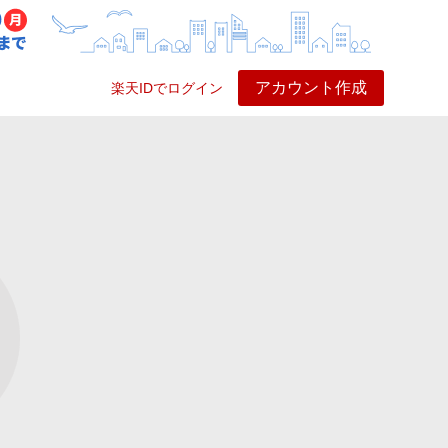
アカウント作成
楽天IDでログイン
ービス
プレイ
ヘルプ