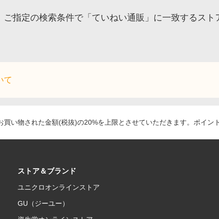
ご指定の検索条件で「ていねい通販」に一致するスト
いて
買い物された金額(税抜)の20%を上限とさせていただきます。ポイン
ストア＆ブランド
ユニクロオンラインストア
GU（ジーユー）