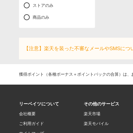
ストアのみ
商品のみ
【注意】楽天を装った不審なメールやSMSにつ
獲得ポイント（各種ボーナス＋ポイントバックの合算）は、お
リーベイツについて
その他のサービス
会社概要
楽天市場
ご利用ガイド
楽天モバイル