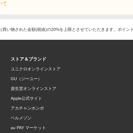
いて
買い物された金額(税抜)の20%を上限とさせていただきます。ポイン
ストア＆ブランド
ユニクロオンラインストア
GU（ジーユー）
資生堂オンラインストア
Apple公式サイト
アカチャンホンポ
ベルメゾン
au PAY マーケット