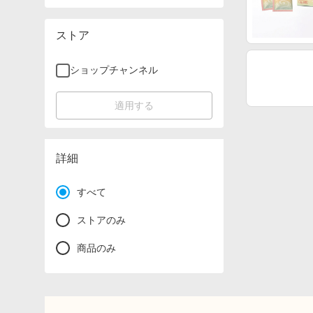
ストア
ショップチャンネル
適用する
詳細
すべて
ストアのみ
商品のみ