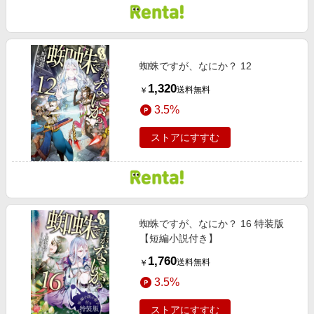
蜘蛛ですが、なにか？ 12
1,320
送料無料
￥
3.5%
ストアにすすむ
蜘蛛ですが、なにか？ 16 特装版
【短編小説付き】
1,760
送料無料
￥
3.5%
ストアにすすむ