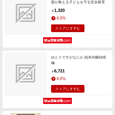
親が教える子どもを守る安全教育
1,320
￥
4.0%
ストアにすすむ
ゆとりですがなにか 純米吟醸純情
編
6,721
￥
4.0%
ストアにすすむ