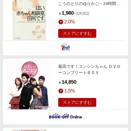
こうのとりのゆりかご・24時間
SOS赤ちゃん電話相談室の現場
1,980
+送料固定
￥
2.0%
ストアにすすむ
最高です！スンシンちゃん ＤＶＤ
ーコンプリートＢＯＸ
14,850
￥
1.5%
ストアにすすむ