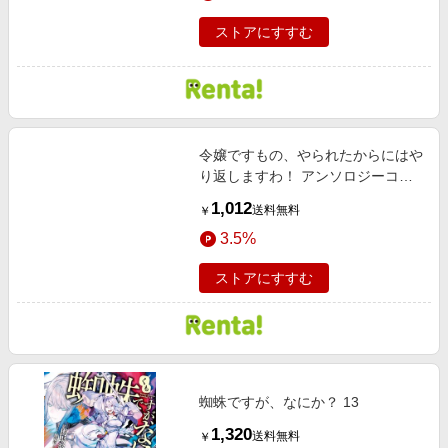
ストアにすすむ
令嬢ですもの、やられたからにはや
り返しますわ！ アンソロジーコミ
ック
1,012
送料無料
￥
3.5%
ストアにすすむ
蜘蛛ですが、なにか？ 13
1,320
送料無料
￥