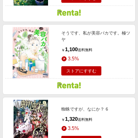
そうです、私が美容バカです。極ツ
ヤ
1,100
送料無料
￥
3.5%
ストアにすすむ
蜘蛛ですが、なにか？ 6
1,320
送料無料
￥
3.5%