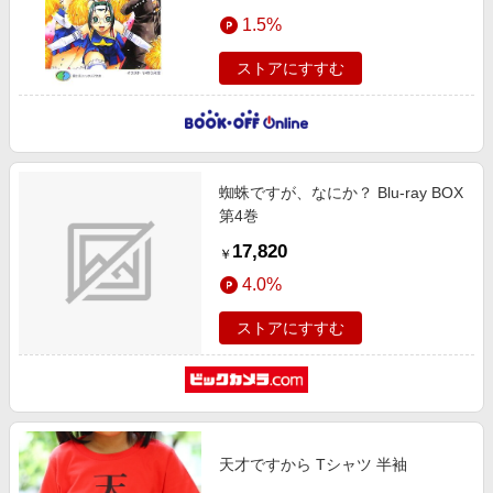
1.5%
ストアにすすむ
蜘蛛ですが、なにか？ Blu-ray BOX
第4巻
17,820
￥
4.0%
ストアにすすむ
天才ですから Tシャツ 半袖