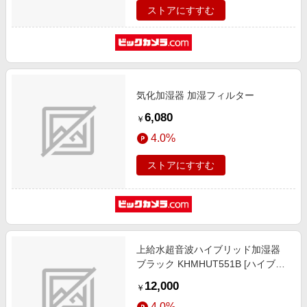
ストアにすすむ
気化加湿器 加湿フィルター
6,080
￥
4.0%
ストアにすすむ
上給水超音波ハイブリッド加湿器
ブラック KHMHUT551B [ハイブリ
ッド（加熱＋超音波）式]
12,000
￥
4.0%