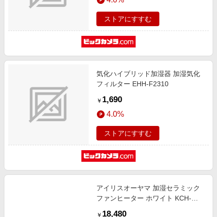
ストアにすすむ
気化ハイブリッド加湿器 加湿気化
フィルター EHH-F2310
1,690
￥
4.0%
ストアにすすむ
アイリスオーヤマ 加湿セラミック
ファンヒーター ホワイト KCH-
HM121-W ［人感センサー付き］
18,480
￥