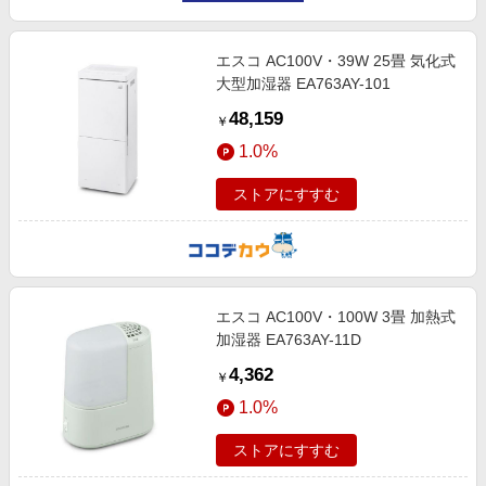
エスコ AC100V・39W 25畳 気化式
大型加湿器 EA763AY-101
48,159
￥
1.0%
ストアにすすむ
エスコ AC100V・100W 3畳 加熱式
加湿器 EA763AY-11D
4,362
￥
1.0%
ストアにすすむ