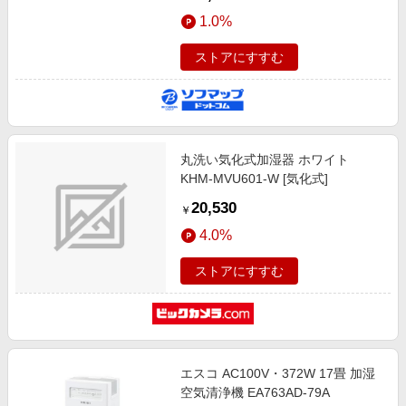
1.0%
ストアにすすむ
丸洗い気化式加湿器 ホワイト
KHM-MVU601-W [気化式]
20,530
￥
4.0%
ストアにすすむ
エスコ AC100V・372W 17畳 加湿
空気清浄機 EA763AD-79A