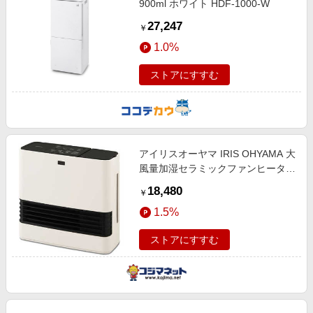
900ml ホワイト HDF-1000-W
27,247
￥
1.0%
ストアにすすむ
アイリスオーヤマ IRIS OHYAMA 大
風量加湿セラミックファンヒーター
1250W 人感センサー付き ホワイト
18,480
￥
KCHHM121-W
1.5%
ストアにすすむ