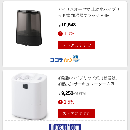
アイリスオーヤマ 上給水ハイブリ
ッド式 加湿器ブラック AHM-
HUT55A-B
10,648
￥
1.0%
ストアにすすむ
加湿器 ハイブリッド式（超音波、
加熱式)×サーキュレーター 3.7L
HCK-5520 W ホワイト
9,258
+送料別
￥
1.5%
ストアにすすむ