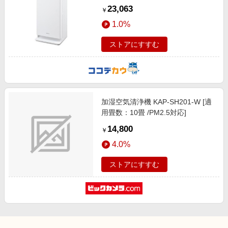
23,063
￥
1.0%
ストアにすすむ
加湿空気清浄機 KAP-SH201-W [適
用畳数：10畳 /PM2.5対応]
14,800
￥
4.0%
ストアにすすむ