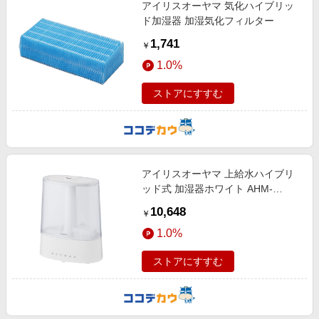
アイリスオーヤマ 気化ハイブリッ
ド加湿器 加湿気化フィルター
1,741
￥
1.0%
ストアにすすむ
アイリスオーヤマ 上給水ハイブリ
ッド式 加湿器ホワイト AHM-
HUT55A-W
10,648
￥
1.0%
ストアにすすむ