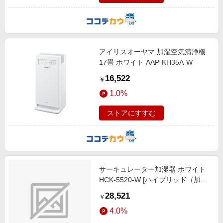
アイリスオーヤマ 加湿空気清浄機
17畳 ホワイト AAP-KH35A-W
16,522
￥
1.0%
ストアにすすむ
サーキュレーター加湿器 ホワイト
HCK-5520-W [ハイブリッド（加熱
＋超音波）式]
28,521
￥
4.0%