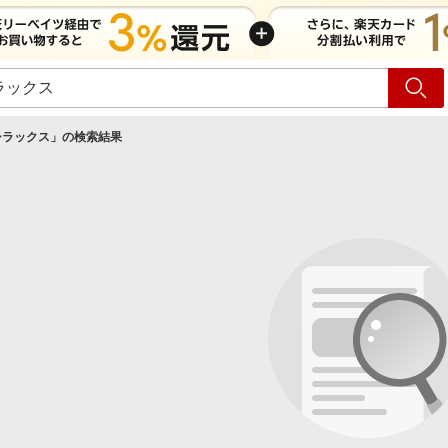
ショッピング
旅行
サ
シラックス
」の検索結果