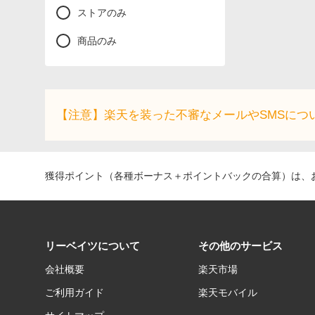
ストアのみ
商品のみ
【注意】楽天を装った不審なメールやSMSにつ
獲得ポイント（各種ボーナス＋ポイントバックの合算）は、お
リーベイツについて
その他のサービス
会社概要
楽天市場
ご利用ガイド
楽天モバイル