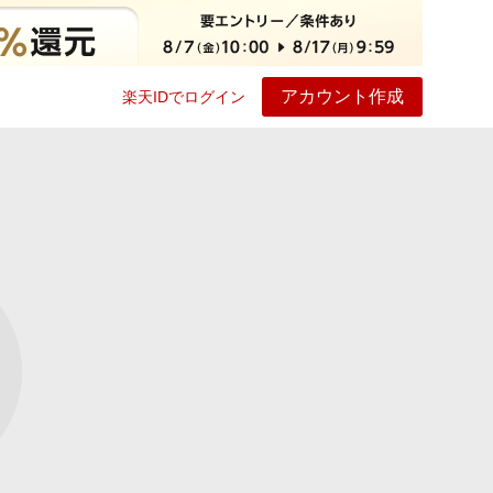
アカウント作成
楽天IDでログイン
ービス
プレイ
ヘルプ