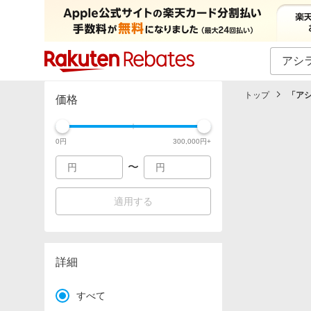
カテゴリー一覧
イベント一覧
トップ
「
ア
価格
0
円
300,000
円+
〜
適用する
詳細
すべて