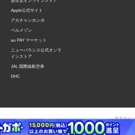
資生堂オンラインストア
Apple公式サイト
アカチャンホンポ
ベルメゾン
au PAY マーケット
ニューバランス公式オンラ
インストア
JAL 国際線航空券
DHC
楽天ポイ