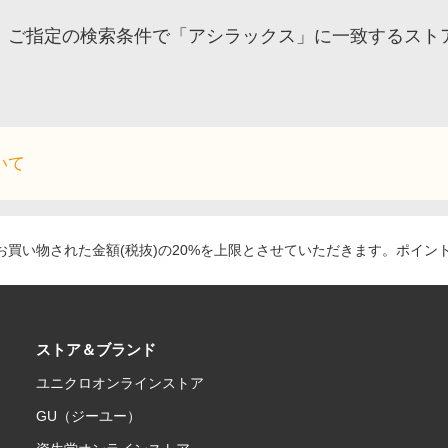
ご指定の検索条件で「アシラックス」に一致するスト
いて
買い物された金額(税抜)の20%を上限とさせていただきます。ポイン
ストア＆ブランド
ユニクロオンラインストア
GU（ジーユー）