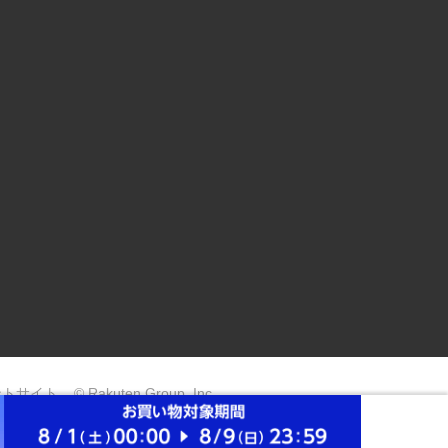
ントサイト
© Rakuten Group, Inc.