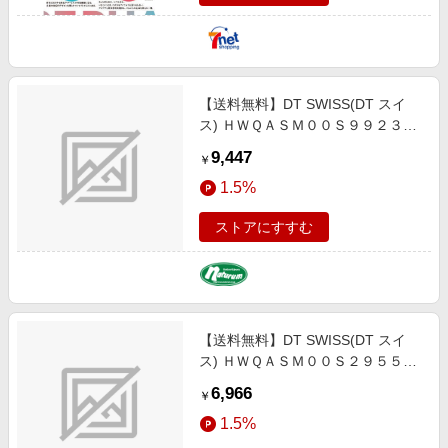
【送料無料】DT SWISS(DT スイ
ス) ＨＷＱＡＳＭ００Ｓ９９２３Ｓ
ＲＷＳ ハブアスクル HUA04600
9,447
￥
1.5%
ストアにすすむ
【送料無料】DT SWISS(DT スイ
ス) ＨＷＱＡＳＭ００Ｓ２９５５Ｓ
ＲＷＳ ハブアスクル HUA03400
6,966
￥
1.5%