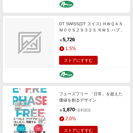
DT SWISS(DT スイス) ＨＷＱＡＳ
Ｍ００Ｓ２９３２Ｓ ＲＷＳ ハブア
スクル HUA02800
5,726
￥
1.5%
ストアにすすむ
フェーズフリー 「日常」を超えた
価値を創るデザイン
1,870
+送料固定
￥
2.0%
ストアにすすむ