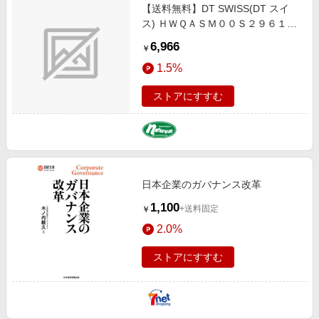
【送料無料】DT SWISS(DT スイ
ス) ＨＷＱＡＳＭ００Ｓ２９６１Ｓ
ＲＷＳ ハブアスクル HUA03500
6,966
￥
1.5%
ストアにすすむ
日本企業のガバナンス改革
1,100
+送料固定
￥
2.0%
ストアにすすむ