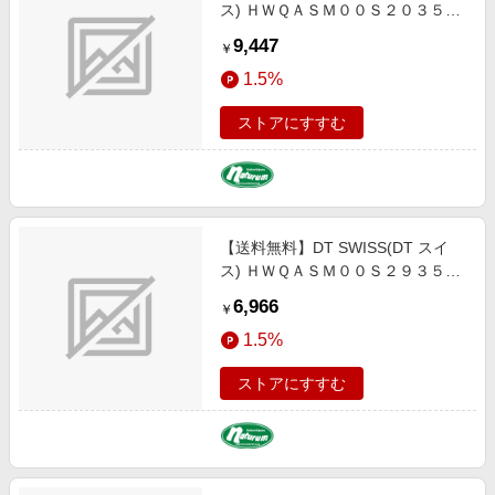
ス) ＨＷＱＡＳＭ００Ｓ２０３５Ｓ
ＲＷＳ ハブアスクル HUA04500
9,447
￥
1.5%
ストアにすすむ
【送料無料】DT SWISS(DT スイ
ス) ＨＷＱＡＳＭ００Ｓ２９３５Ｓ
ＲＷＳ ハブアスクル HUA04100
6,966
￥
1.5%
ストアにすすむ