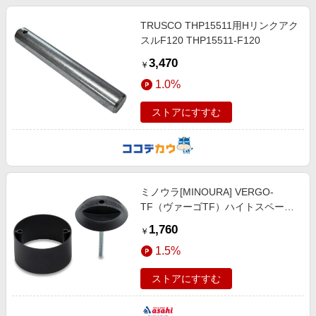
TRUSCO THP15511用Hリンクアク
スルF120 THP15511-F120
3,470
￥
1.0%
ストアにすすむ
ミノウラ[MINOURA] VERGO-
TF（ヴァーゴTF）ハイトスペーサ
ー カーキャリア カーキャリア
1,760
￥
1.5%
ストアにすすむ