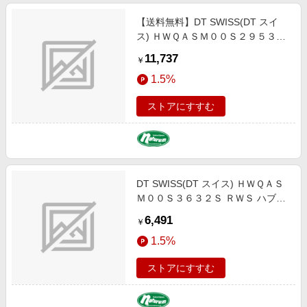
【送料無料】DT SWISS(DT スイ
ス) ＨＷＱＡＳＭ００Ｓ２９５３Ｓ
ＲＷＳ ハブアスクル HUA02900
11,737
￥
1.5%
ストアにすすむ
DT SWISS(DT スイス) ＨＷＱＡＳ
Ｍ００Ｓ３６３２Ｓ ＲＷＳ ハブア
スクル HUA03600
6,491
￥
1.5%
ストアにすすむ