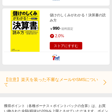
儲けのしくみがわかる！決算書の読
み方
990
+送料固定
￥
2.0%
ストアにすすむ
【注意】楽天を装った不審なメールやSMSについ
て
獲得ポイント（各種ボーナス＋ポイントバックの合算）は、お買
い物された金額(税抜)の20%を上限とさせていただきます。ポイン