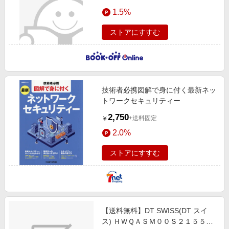
1.5%
ストアにすすむ
技術者必携図解で身に付く最新ネッ
トワークセキュリティー
2,750
+送料固定
￥
2.0%
ストアにすすむ
【送料無料】DT SWISS(DT スイ
ス) ＨＷＱＡＳＭ００Ｓ２１５５Ｓ