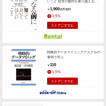
いこと 経営の難問を乗り越えるた
った一つの考え方
1,900
送料無料
￥
3.5%
ストアにすすむ
戦略的データマイニングアスクルの
事例で学ぶ
110
￥
1.5%
ストアにすすむ