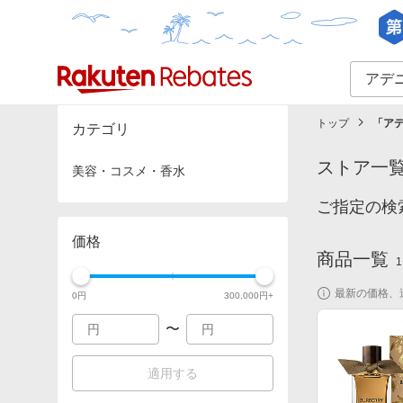
カテゴリー一覧
イベント一覧
トップ
「
ア
カテゴリ
ストア一
美容・コスメ・香水
ご指定の検
価格
商品一覧
1
最新の価格、
0
円
300,000
円+
〜
適用する