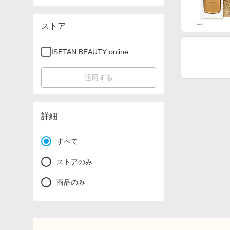
ストア
ISETAN BEAUTY online
適用する
詳細
すべて
ストアのみ
商品のみ