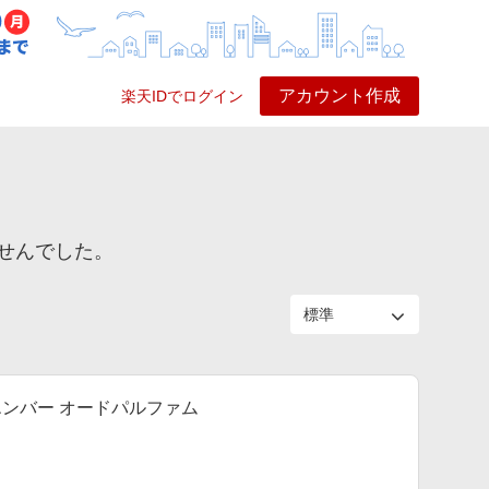
アカウント作成
楽天IDでログイン
ービス
プレイ
ヘルプ
せんでした。
ーズ エンバー オードパルファム