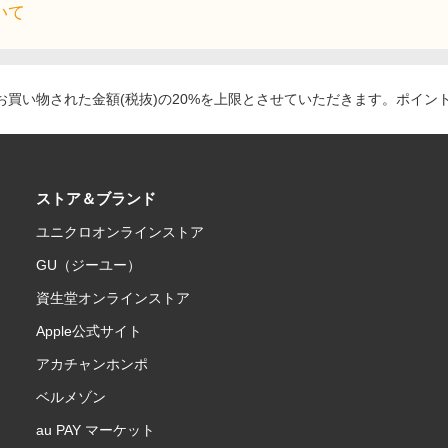
いて
買い物された金額(税抜)の20%を上限とさせていただきます。ポイン
ストア＆ブランド
ユニクロオンラインストア
GU（ジーユー）
資生堂オンラインストア
Apple公式サイト
アカチャンホンポ
ベルメゾン
au PAY マーケット