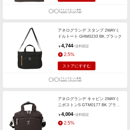
アネログランデ スタンプ 2WAYミ
ドルトート GHM0233 BK.ブラック
4,744
+送料固定
￥
2.5%
ストアにすすむ
アネログランデ キャビン 2WAYミ
ニボストンS GTM0177 BK.ブラッ
ク
4,004
+送料固定
￥
2.5%