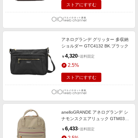
ストアにすすむ
アネログランデ グリッター 多収納
ショルダー GTC4132 BK.ブラック
4,320
+送料固定
￥
2.5%
ストアにすすむ
anelloGRANDE アネログランデ シ
ナモンスクエアリュック GTM0331
GBE.グレーベージュ
6,433
+送料固定
￥
2.5%