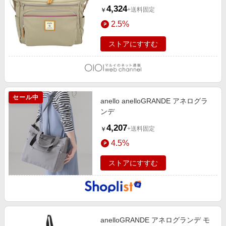
GBE.グレーベージュ
4,324
+送料固定
￥
2.5%
ストアにすすむ
セール中
anello anelloGRANDE アネログラ
ンデ
4,207
+送料固定
￥
4.5%
ストアにすすむ
anelloGRANDE アネログランデ モ