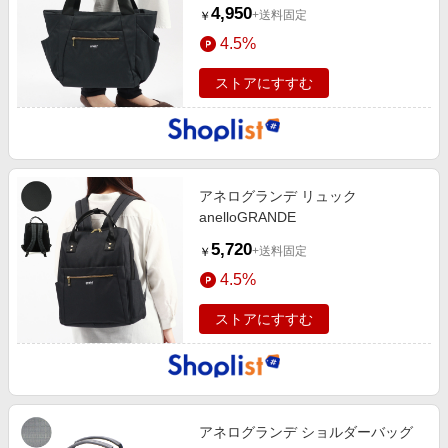
4,950
+送料固定
￥
4.5%
ストアにすすむ
アネログランデ リュック
anelloGRANDE
5,720
+送料固定
￥
4.5%
ストアにすすむ
アネログランデ ショルダーバッグ