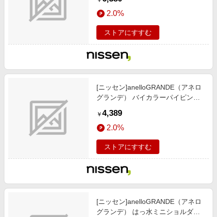
￥
対応）/靴/レディースシューズ)/バ
2.0%
ッグ/アクセサリー / バッグ/鞄/ ボス
トンバッグ/ブラック/スミクロ)
ストアにすすむ
[ニッセン]anelloGRANDE（アネロ
グランデ） バイカラーパイピング
10ポケットショルダーバッグ/靴/レ
4,389
￥
ディースシューズ)/バッグ/アクセサ
2.0%
リー / バッグ/鞄/ ショルダーバッグ/
ミントグリーン
ストアにすすむ
[ニッセン]anelloGRANDE（アネロ
グランデ） はっ水ミニショルダー