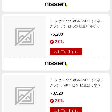
[ニッセン]anelloGRANDE（アネロ
グランデ） はっ水軽量10ポケット
トート型リュック（A4対応）/靴/レ
5,280
￥
ディースシューズ)/バッグ/アクセサ
2.0%
リー / バッグ/鞄/ リュック/バックパ
ック/トリコロール
ストアにすすむ
[ニッセン]anelloGRANDE（アネロ
グランデ)キャビン 軽量はっ水スク
エアショルダーバッグ/靴/レディー
3,520
￥
スシューズ)/バッグ/アクセサリー /
2.0%
バッグ/鞄/ ショルダーバッグ/ネイ
ビー
ストアにすすむ