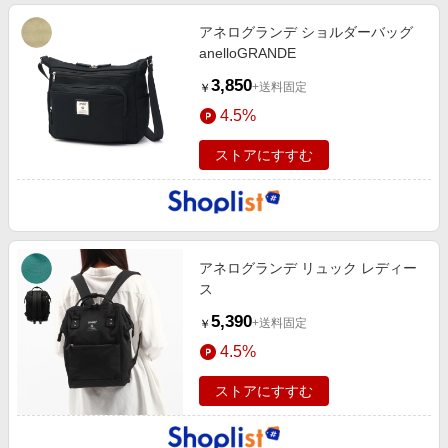
アネログランデ ショルダーバッグ
anelloGRANDE
3,850
+送料固定
￥
4.5%
ストアにすすむ
アネログランデ リュック レディー
ス
5,390
+送料固定
￥
4.5%
ストアにすすむ