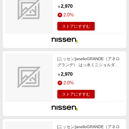
バッグ/靴/レディースシューズ)/バ
2,970
￥
ッグ/アクセサリー / バッグ/鞄/ ショ
2.0%
ルダーバッグ/ブラック×グレー
ストアにすすむ
[ニッセン]anelloGRANDE（アネロ
グランデ） はっ水ミニショルダー
バッグ/靴/レディースシューズ)/バ
2,970
￥
ッグ/アクセサリー / バッグ/鞄/ ショ
2.0%
ルダーバッグ/ネイビー×ブルー
ストアにすすむ
[ニッセン]anelloGRANDE（アネロ