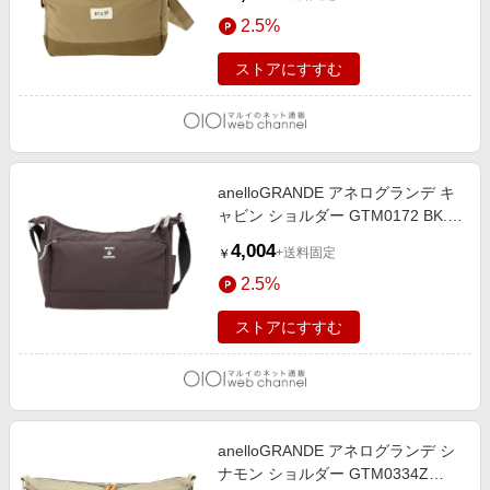
2.5%
ストアにすすむ
anelloGRANDE アネログランデ キ
ャビン ショルダー GTM0172 BK.ブ
ラック
4,004
+送料固定
￥
2.5%
ストアにすすむ
anelloGRANDE アネログランデ シ
ナモン ショルダー GTM0334Z