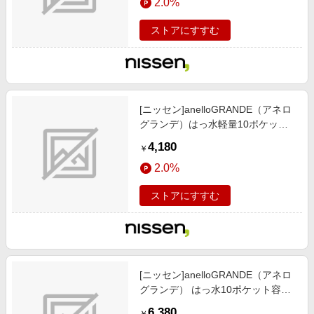
2.0%
リー / バッグ/鞄/ ショルダーバッグ/
ネイビー
ストアにすすむ
[ニッセン]anelloGRANDE（アネロ
グランデ）はっ水軽量10ポケット
ショルダーバッグ/靴/レディースシ
4,180
￥
ューズ)/バッグ/アクセサリー / バッ
2.0%
グ/鞄/ ショルダーバッグ/ブラック×
グレー
ストアにすすむ
[ニッセン]anelloGRANDE（アネロ
グランデ） はっ水10ポケット容量
たっぷり2WAYボストンバッグ/A3
6,380