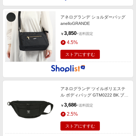
アネログランデ ショルダーバッグ
anelloGRANDE
3,850
+送料固定
￥
4.5%
ストアにすすむ
アネログランデ ツイルポリエステ
ル ボディバッグ GTM0222 BK.ブラ
ック
3,686
+送料固定
￥
2.5%
ストアにすすむ