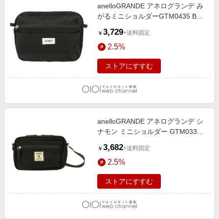
anelloGRANDE アネログランデ み
がるミニショルダーGTM0435 BK.
ブラック
3,729
+送料固定
￥
2.5%
ストアにすすむ
anelloGRANDE アネログランデ シ
ナモン ミニショルダー GTM0333Z
BK.ブラック
3,682
+送料固定
￥
2.5%
ストアにすすむ