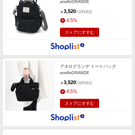
anelloGRANDE
3,520
+送料固定
￥
4.5%
ストアにすすむ
アネログランデ トートバッグ
anelloGRANDE
3,520
+送料固定
￥
4.5%
ストアにすすむ