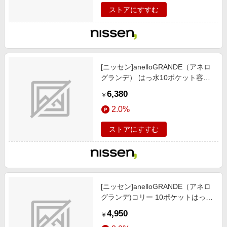
オリーブ
ストアにすすむ
[ニッセン]anelloGRANDE（アネロ
グランデ） はっ水10ポケット容量
たっぷり2WAYボストンバッグ/A3
6,380
￥
対応）/靴/レディースシューズ)/バ
2.0%
ッグ/アクセサリー / バッグ/鞄/ ボス
トンバッグ/ベージュ
ストアにすすむ
[ニッセン]anelloGRANDE（アネロ
グランデ)コリー 10ポケットはっ水
ショルダーバッグ（A4対応）/靴/レ
4,950
￥
ディースシューズ)/バッグ/アクセサ