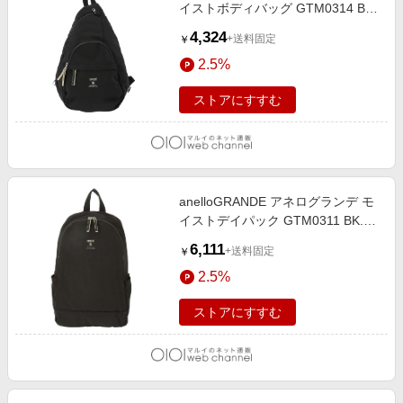
イストボディバッグ GTM0314 BK.
ブラック
4,324
+送料固定
￥
2.5%
ストアにすすむ
anelloGRANDE アネログランデ モ
イストデイパック GTM0311 BK.ブ
ラック
6,111
+送料固定
￥
2.5%
ストアにすすむ