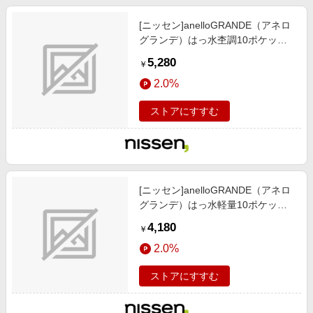
[ニッセン]anelloGRANDE（アネロ
グランデ）はっ水杢調10ポケット
2WAYトートバッグ（A4対応）（ニ
5,280
￥
ッセン限定色有）/靴/レディースシ
2.0%
ューズ)/バッグ/アクセサリー / バッ
グ/鞄/ トートバッグ/グレー
ストアにすすむ
[ニッセン]anelloGRANDE（アネロ
グランデ）はっ水軽量10ポケット
ショルダーバッグ/靴/レディースシ
4,180
￥
ューズ)/バッグ/アクセサリー / バッ
2.0%
グ/鞄/ ショルダーバッグ/オリーブ
ストアにすすむ