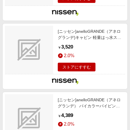
[ニッセン]anelloGRANDE（アネロ
グランデ)キャビン 軽量はっ水スク
エアショルダーバッグ/靴/レディー
3,520
￥
スシューズ)/バッグ/アクセサリー /
2.0%
バッグ/鞄/ ショルダーバッグ/マル
チ
ストアにすすむ
[ニッセン]anelloGRANDE（アネロ
グランデ） バイカラーパイピング
10ポケットショルダーバッグ/靴/レ
4,389
￥
ディースシューズ)/バッグ/アクセサ
2.0%
リー / バッグ/鞄/ ショルダーバッグ/