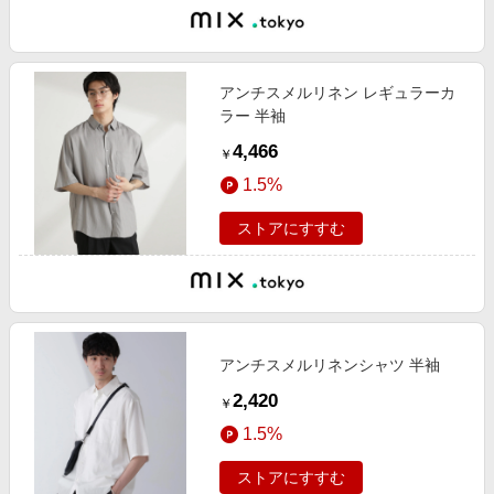
アンチスメルリネン レギュラーカ
ラー 半袖
4,466
￥
1.5%
ストアにすすむ
アンチスメルリネンシャツ 半袖
2,420
￥
1.5%
ストアにすすむ