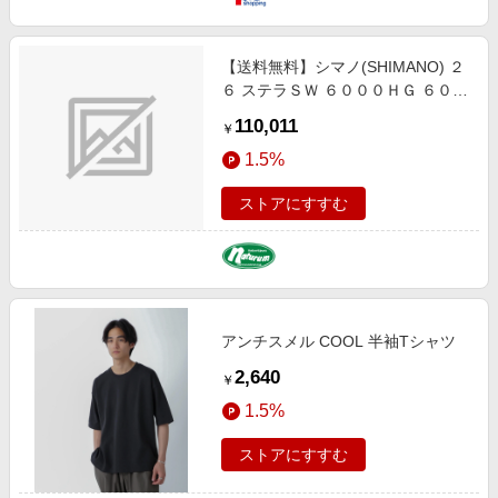
【送料無料】シマノ(SHIMANO) ２
６ ステラＳＷ ６０００ＨＧ ６００
０ＨＧ 047526
110,011
￥
1.5%
ストアにすすむ
アンチスメル COOL 半袖Tシャツ
2,640
￥
1.5%
ストアにすすむ