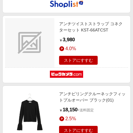
アンチツイストストラップ コネク
ターセット KST-66ATCST
3,980
￥
4.0%
ストアにすすむ
アンチピリングクルーネックフィッ
トプルオーバー ブラック(01)
18,150
+送料固定
￥
2.5%
ストアにすすむ