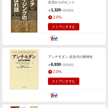
生活からのヒント
1,320
+送料固定
￥
2.0%
ストアにすすむ
アンチモダン 反近代の精神史
6,930
+送料固定
￥
2.0%
ストアにすすむ