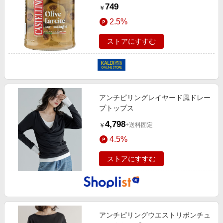
ブ 180g
749
￥
2.5%
ストアにすすむ
アンチピリングレイヤード風ドレー
プトップス
4,798
+送料固定
￥
4.5%
ストアにすすむ
アンチピリングウエストリボンチュ