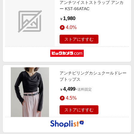
アンチツイストストラップ アンカ
ー KST-66ATAC
1,980
￥
4.0%
ストアにすすむ
アンチピリングカシュクールドレー
プトップス
4,499
+送料固定
￥
4.5%
ストアにすすむ