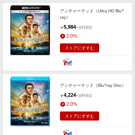
アンチャーテッド（Ultra HD Blu?
ray）
5,984
+送料固定
￥
2.0%
ストアにすすむ
アンチャーテッド（Blu?ray Disc）
4,224
+送料固定
￥
2.0%
ストアにすすむ