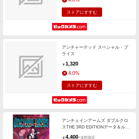
ストアにすすむ
アンチャーテッド スペシャル・プ
ライス
1,320
￥
4.0%
ストアにすすむ
アンチェインアームズ ダブルクロ
スTHE 3RD EDITIONデータ＆ルー
ルブック
4,400
+送料固定
￥