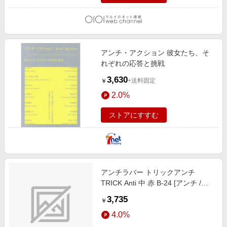
アンチ・アクション 彼女たち、そ
れぞれの応答と挑戦
3,630
+送料固定
￥
2.0%
ストアにすすむ
アンチラバー トリックアンチ
TRICK Anti 中 赤 B-24 [アンチ /変
化]
3,735
￥
4.0%