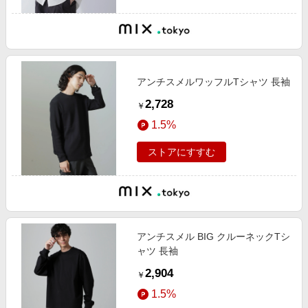
アンチスメルワッフルTシャツ 長袖
2,728
￥
1.5%
ストアにすすむ
アンチスメル BIG クルーネックTシ
ャツ 長袖
2,904
￥
1.5%