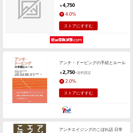
4,750
￥
4.0%
ストアにすすむ
アンチ・ドーピングの手続とルール
2,750
+送料固定
￥
2.0%
ストアにすすむ
アンチエイジングのこぼれ話 日常