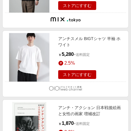
ストアにすすむ
アンチスメル BIGTシャツ 半袖 ホ
ワイト
5,280
+送料固定
￥
2.5%
ストアにすすむ
アンチ・アクション 日本戦後絵画
と女性の画家 増補改訂
1,870
+送料固定
￥