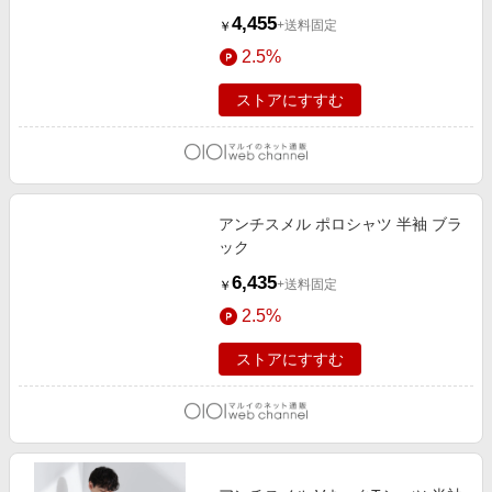
4,455
+送料固定
￥
2.5%
ストアにすすむ
アンチスメル ポロシャツ 半袖 ブラ
ック
6,435
+送料固定
￥
2.5%
ストアにすすむ