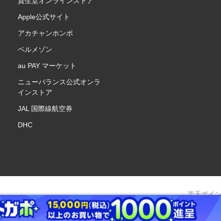
資生堂オンラインストア
Apple公式サイト
アカチャンホンポ
ベルメゾン
au PAY マーケット
ニューバランス公式オンラ
インストア
JAL 国際線航空券
DHC
楽天ポイ