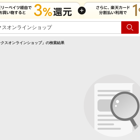
ショッピング
旅行
サ
ークスオンラインショップ
」の検索結果