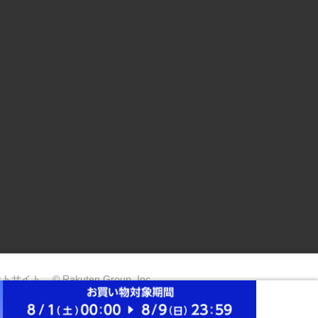
ントサイト
© Rakuten Group, Inc.