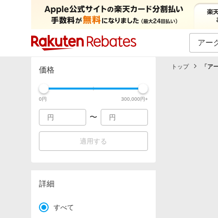
カテゴリー一覧
イベント一覧
トップ
「
ア
価格
0
円
300,000
円+
〜
適用する
詳細
すべて