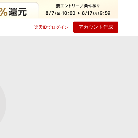
アカウント作成
楽天IDでログイン
ービス
プレイ
ヘルプ