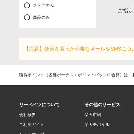
ストアのみ
ご指定
商品のみ
【注意】楽天を装った不審なメールやSMSにつ
獲得ポイント（各種ボーナス＋ポイントバックの合算）は、お
リーベイツについて
その他のサービス
会社概要
楽天市場
ご利用ガイド
楽天モバイル