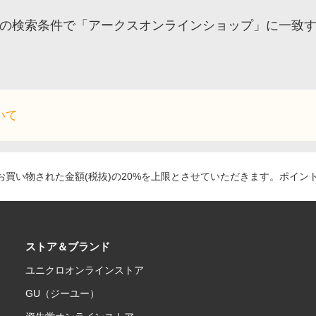
の検索条件で「アークスオンラインショップ」に一致
いて
買い物された金額(税抜)の20%を上限とさせていただきます。ポイン
ストア＆ブランド
ユニクロオンラインストア
GU（ジーユー）