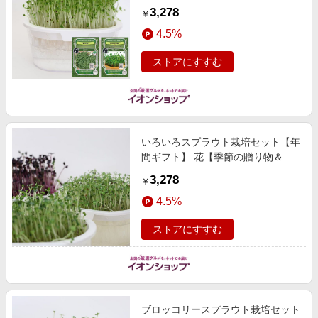
美ギフト】
3,278
￥
4.5%
ストアにすすむ
いろいろスプラウト栽培セット【年
間ギフト】 花【季節の贈り物＆ご
褒美ギフト】
3,278
￥
4.5%
ストアにすすむ
ブロッコリースプラウト栽培セット