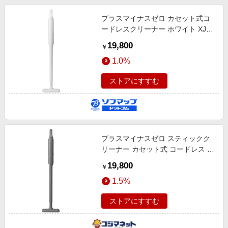
プラスマイナスゼロ カセット式コ
ードレスクリーナー ホワイト XJC-
K210W ［紙パック式 /コードレ
19,800
￥
ス］
1.0%
ストアにすすむ
プラスマイナスゼロ スティックク
リーナー カセット式 コードレス 紙
パック式 ブラウングレー XJC-
19,800
￥
K210TH
1.5%
ストアにすすむ