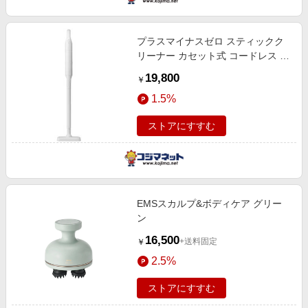
プラスマイナスゼロ スティックク
リーナー カセット式 コードレス 紙
パック式 ホワイト XJC-K210W
19,800
￥
1.5%
ストアにすすむ
EMSスカルプ&ボディケア グリー
ン
16,500
+送料固定
￥
2.5%
ストアにすすむ