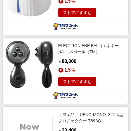
1.5%
ストアにすすむ
ELECTRON ENE BALL(エネボー
ル) エネボール（TM）
88,000
￥
1.5%
ストアにすすむ
〔展示品〕 UENO-MONO スマホ型
プロジェクター T89AQ
23,480