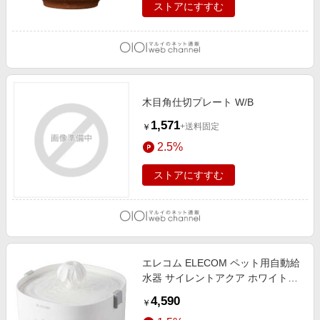
ストアにすすむ
木目角仕切プレート W/B
1,571
+送料固定
￥
2.5%
ストアにすすむ
エレコム ELECOM ペット用自動給
水器 サイレントアクア ホワイト
PET-WD01WH
4,590
￥