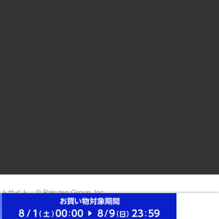
ントサイト
© Rakuten Group, Inc.