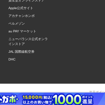
資生堂オンラインストア
Apple公式サイト
アカチャンホンポ
ベルメゾン
au PAY マーケット
ニューバランス公式オンラ
インストア
JAL 国際線航空券
DHC
楽天ポイ