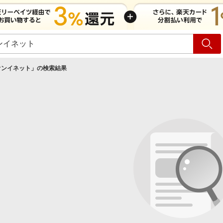
ショッピング
旅行
サ
オンイネット
」の検索結果