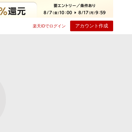
アカウント作成
楽天IDでログイン
ービス
プレイ
ヘルプ