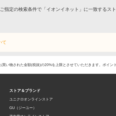
ご指定の検索条件で「イオンイネット」に一致するス
いて
買い物された金額(税抜)の20%を上限とさせていただきます。ポイン
ストア＆ブランド
ユニクロオンラインストア
GU（ジーユー）