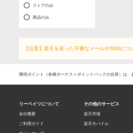
ストアのみ
商品のみ
【注意】楽天を装った不審なメールやSMSにつ
獲得ポイント（各種ボーナス＋ポイントバックの合算）は、お
リーベイツについて
その他のサービス
会社概要
楽天市場
ご利用ガイド
楽天モバイル