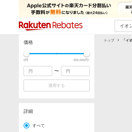
カテゴリー一覧
イベント一覧
トップ
「
イ
価格
0
円
300,000
円+
〜
適用する
詳細
すべて