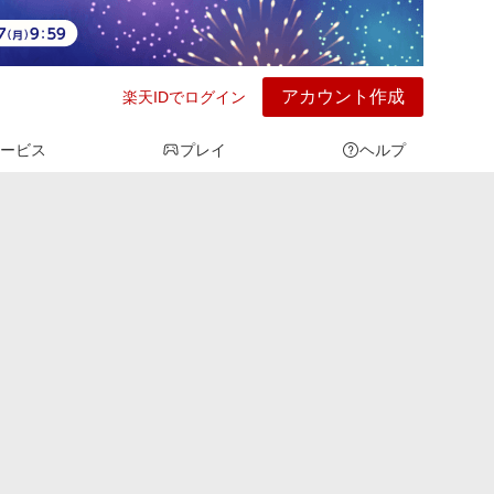
アカウント作成
楽天IDでログイン
ービス
プレイ
ヘルプ