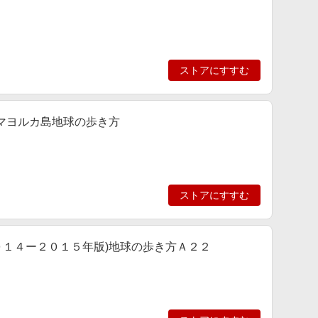
ストアにすすむ
マヨルカ島地球の歩き方
ストアにすすむ
０１４ー２０１５年版)地球の歩き方Ａ２２