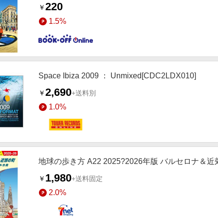
220
￥
1.5%
Space Ibiza 2009 ： Unmixed[CDC2LDX010]
2,690
￥
+送料別
1.0%
地球の歩き方 A22 2025?2026年版 バルセロナ
1,980
￥
+送料固定
2.0%