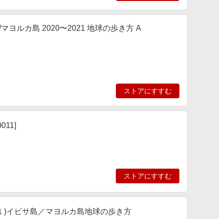
ルカ島 2020〜2021 地球の歩き方 A
ストアにすすむ
0011]
ストアにすすむ
１)イビサ島／マヨルカ島地球の歩き方