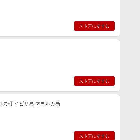
ストアにすすむ
ストアにすすむ
＆近郊の町 イビサ島 マヨルカ島
ストアにすすむ