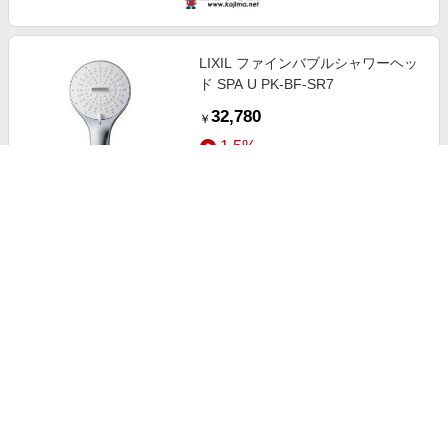
LIXIL ファインバブルシャワーヘッ
ド SPA U PK-BF-SR7
32,780
￥
1.5%
ストアにすすむ
ReFa FINE BUBBLE U/リファファ
インバブル Ｕ（シルバー/ホワイ
ト） ホワイト 【通販】
30,000
￥
1.0%
ストアにすすむ