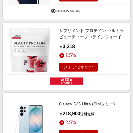
サプリメント プロテイン ウルトラ
ビューティープロテインフォーイン
ナーケアミックスベリー330G
3,218
￥
1104887
1.5%
ストアにすすむ
Galaxy S26 Ultra (SIMフリー)
218,900
送料無料
￥
2.5%