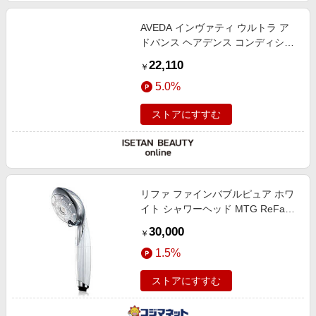
AVEDA インヴァティ ウルトラ ア
ドバンス ヘアデンス コンディショ
ナー ライト
22,110
￥
5.0%
ストアにすすむ
リファ ファインバブルピュア ホワ
イト シャワーヘッド MTG ReFa
FINE BUBBLE PURE 白 ReFa ホワ
30,000
￥
イト RSAM02B
1.5%
ストアにすすむ