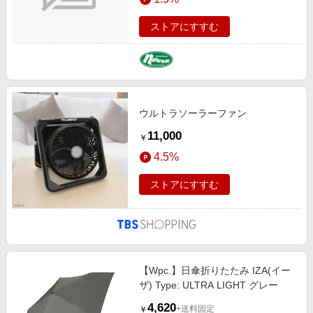
ストアにすすむ
ウルトラソーラーファン
11,000
￥
4.5%
ストアにすすむ
【Wpc.】日傘折りたたみ IZA(イー
ザ) Type: ULTRA LIGHT グレー
4,620
+送料固定
￥