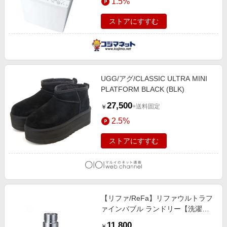
1.5%
ストアにすすむ
UGG/アグ/CLASSIC ULTRA MINI
PLATFORM BLACK (BLK)
27,500
+送料固定
￥
2.5%
ストアにすすむ
【リファ/ReFa】リファウルトラフ
ァインバブル ランドリー【洗濯機
専用アダプター】
11,800
￥