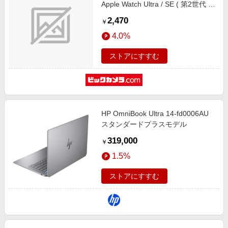
Apple Watch Ultra / SE ( 第2世代 /
第1世代 ) / Series 8 / 7 / 6 / 5 / 4 / 3
2,470
￥
/ 2 / 1 [ 49mm 45mm 44mm 42mm
4.0%
] ステンレス ミラネーゼ ブラック
ブラック AW-44BDSSMBK
ストアにすすむ
HP OmniBook Ultra 14-fd0006AU
スタンダードプラスモデル
319,000
￥
1.5%
ストアにすすむ