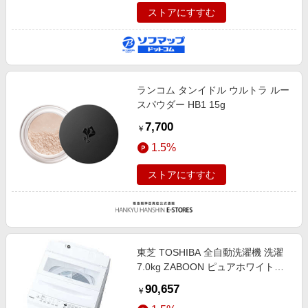
ストアにすすむ
ランコム タンイドル ウルトラ ルー
スパウダー HB1 15g
7,700
￥
1.5%
ストアにすすむ
東芝 TOSHIBA 全自動洗濯機 洗濯
7.0kg ZABOON ピュアホワイト
AW-7DH6-W
90,657
￥