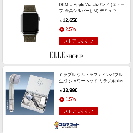
DEMIU Apple Watchバンド (エトー
プ(金具シルバー), M) デミュウ
ELLE SHOP
12,650
￥
2.5%
ストアにすすむ
ミラブル ウルトラファインバブル
生成 シャワーヘッド ミラブルplus
33,990
￥
1.5%
ストアにすすむ