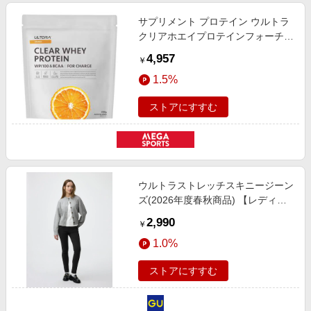
サプリメント プロテイン ウルトラ
クリアホエイプロテインフォーチャ
ージオレンジ450G 1104893
4,957
￥
1.5%
ストアにすすむ
ウルトラストレッチスキニージーン
ズ(2026年度春秋商品) 【レディー
ス】 【パンツ】【GU公式/ジーユ
2,990
￥
ー】 【BLACK】
1.0%
ストアにすすむ