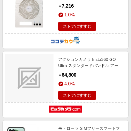
7,216
￥
1.0%
ストアにすすむ
アクションカメラ Insta360 GO
Ultra スタンダードバンドル アーク
ティックホワイト CINSABEA-
64,800
￥
GOULTRA01 [4K対応 /防水]
4.0%
ストアにすすむ
モトローラ SIMフリースマートフ