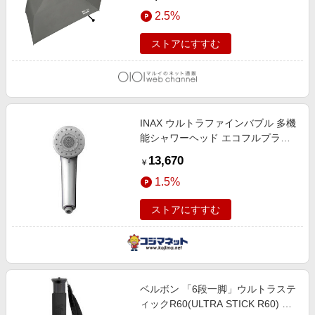
2.5%
ストアにすすむ
INAX ウルトラファインバブル 多機
能シャワーヘッド エコフルプラス
［マイクロバブル機能］ PK-BF-
13,670
￥
SH1
1.5%
ストアにすすむ
ベルボン 「6段一脚」ウルトラステ
ィックR60(ULTRA STICK R60) ウ