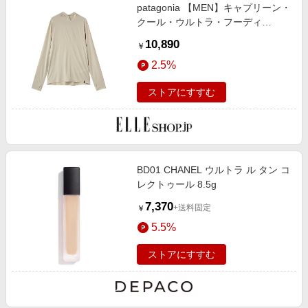
patagonia 【MEN】キャプリーン・
クール・ウルトラ・フーディ
(PDYX, S) パタゴニア ELLE SHOP
10,890
￥
2.5%
ストアにすすむ
BD01 CHANEL ウルトラ ル タン コ
レクトゥール 8.5g
7,370
+送料固定
￥
5.5%
ストアにすすむ