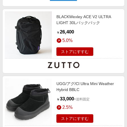
BLACKWexley ACE V2 ULTRA
LIGHT 30Lバックパック
26,400
￥
5.0%
ストアにすすむ
UGG/アグ/Cl Ultra Mini Weather
Hybrid BBLC
33,000
+送料固定
￥
2.5%
ストアにすすむ