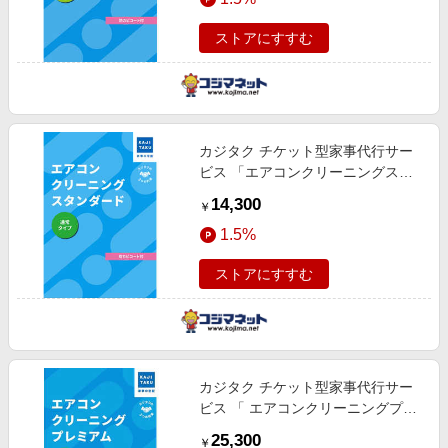
ストアにすすむ
カジタク チケット型家事代行サー
ビス 「エアコンクリーニングスタ
ンダード (通常タイプ) 」 (フィルタ
14,300
￥
ー自動お掃除エアコンは対象外)
1.5%
ストアにすすむ
カジタク チケット型家事代行サー
ビス 「 エアコンクリーニングプレ
ミアム (通常タイプ) 」 (フィルター
25,300
￥