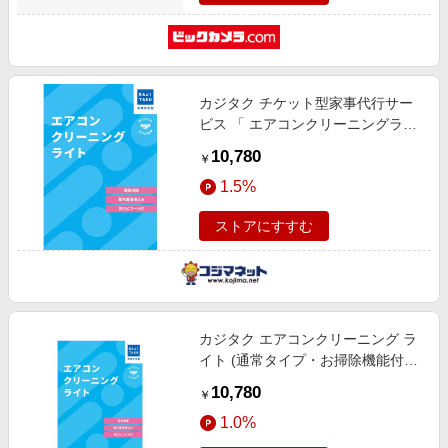
カジタク チケット型家事代行サー
ビス 「 エアコンクリーニングライ
ト 」（通常タイプ・お掃除機能付
10,780
￥
き共通）
1.5%
ストアにすすむ
カジタク エアコンクリーニング ラ
イト (通常タイプ・お掃除機能付共
通)
10,780
￥
1.0%