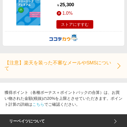
25,300
￥
1.0%
ストアにすすむ
【注意】楽天を装った不審なメールやSMSについ
て
獲得ポイント（各種ボーナス＋ポイントバックの合算）は、お買
い物された金額(税抜)の20%を上限とさせていただきます。ポイン
ト計算の詳細は
こちら
でご確認ください。
リーベイツについて