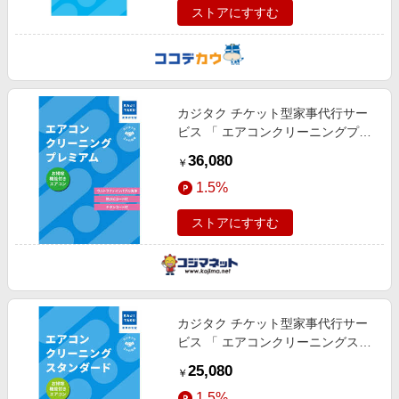
ストアにすすむ
カジタク チケット型家事代行サー
ビス 「 エアコンクリーニングプレ
ミアム (お掃除機能付きエアコン用)
36,080
￥
」
1.5%
ストアにすすむ
カジタク チケット型家事代行サー
ビス 「 エアコンクリーニングスタ
ンダード (お掃除機能付きエアコン
25,080
￥
用) 」
1.5%