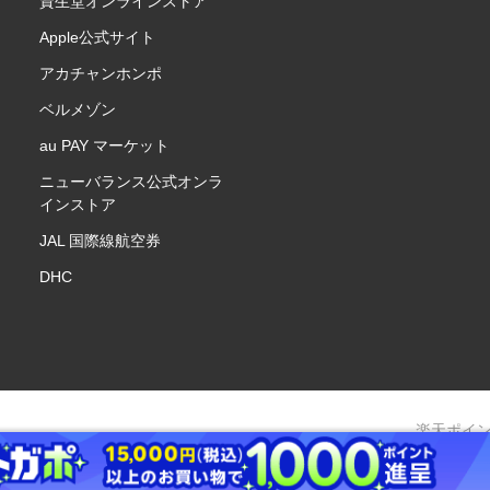
資生堂オンラインストア
Apple公式サイト
アカチャンホンポ
ベルメゾン
au PAY マーケット
ニューバランス公式オンラ
インストア
JAL 国際線航空券
DHC
楽天ポイ