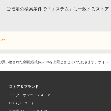
ご指定の検索条件で「エステム」に一致するストア
いて
買い物された金額(税抜)の20%を上限とさせていただきます。ポイン
ストア＆ブランド
ユニクロオンラインストア
GU（ジーユー）