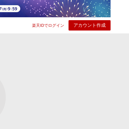
アカウント作成
楽天IDでログイン
ービス
プレイ
ヘルプ