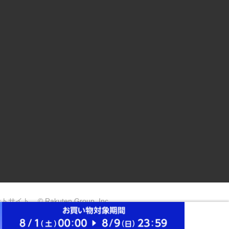
ントサイト
© Rakuten Group, Inc.