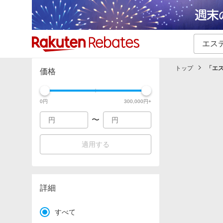
カテゴリー一覧
イベント一覧
トップ
「
エ
価格
0
円
300,000
円+
〜
適用する
詳細
すべて