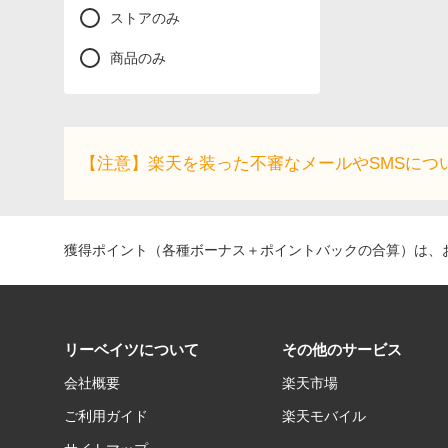
ストアのみ
商品のみ
【注意】楽天を装った不審なメールやSMSにつ
獲得ポイント（各種ボーナス＋ポイントバックの合算）は、お
リーベイツについて
その他のサービス
会社概要
楽天市場
ご利用ガイド
楽天モバイル