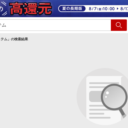
ショッピング
旅行
サ
ステム
」の検索結果