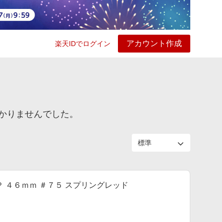
アカウント作成
楽天IDでログイン
ービス
プレイ
ヘルプ
かりませんでした。
ＳＰ ４６ｍｍ ＃７５ スプリングレッド