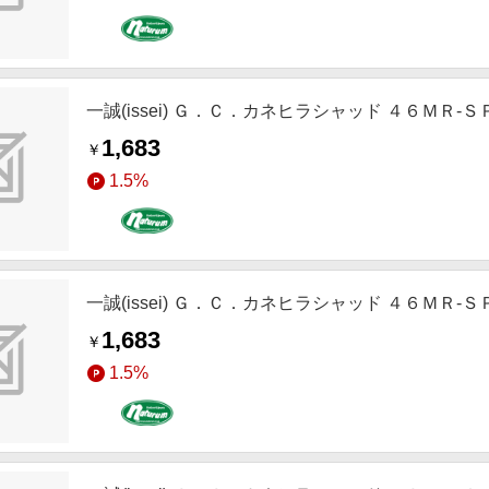
一誠(issei) Ｇ．Ｃ．カネヒラシャッド ４６ＭＲ-
1,683
￥
1.5%
一誠(issei) Ｇ．Ｃ．カネヒラシャッド ４６ＭＲ-
1,683
￥
1.5%