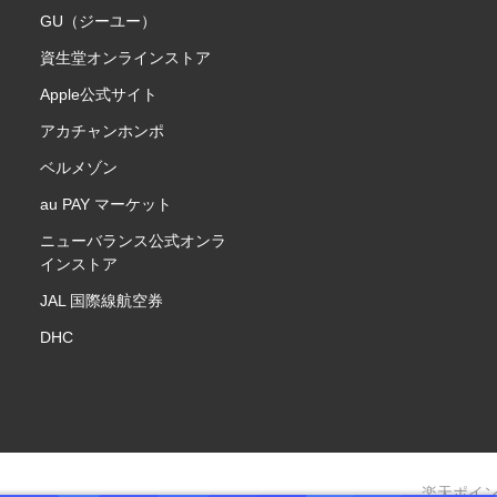
GU（ジーユー）
資生堂オンラインストア
Apple公式サイト
アカチャンホンポ
ベルメゾン
au PAY マーケット
ニューバランス公式オンラ
インストア
JAL 国際線航空券
DHC
楽天ポイ