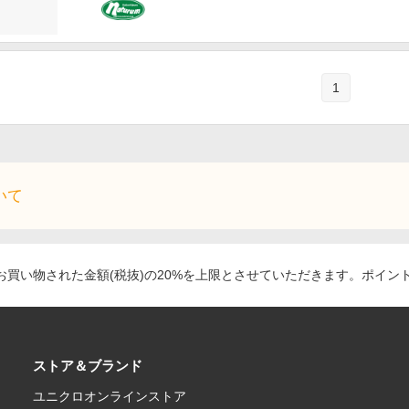
1
いて
買い物された金額(税抜)の20%を上限とさせていただきます。ポイン
ストア＆ブランド
ユニクロオンラインストア