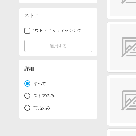
ストア
アウトドア＆フィッシング ナ
チュラム
適用する
詳細
すべて
ストアのみ
商品のみ