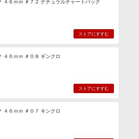
-ＳＰ ４６ｍｍ ＃７２ ナチュラルチャートバック
ストアにすすむ
ＳＰ ４６ｍｍ ＃０８ ギンクロ
ストアにすすむ
ＳＰ ４６ｍｍ ＃０７ キンクロ