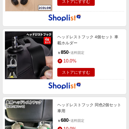
ストアにすすむ
ヘッドレストフック 4個セット 車
載ホルダー
850
+送料固定
￥
10.0%
ストアにすすむ
ヘッドレストフック 同色2個セット
車用
680
+送料固定
￥
10.0%