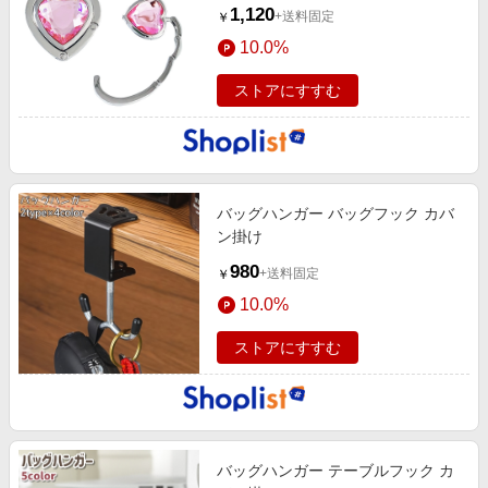
1,120
+送料固定
￥
10.0%
ストアにすすむ
バッグハンガー バッグフック カバ
ン掛け
980
+送料固定
￥
10.0%
ストアにすすむ
バッグハンガー テーブルフック カ