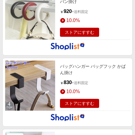
バン掛け
920
+送料固定
￥
10.0%
ストアにすすむ
バッグハンガー バッグフック かば
ん掛け
830
+送料固定
￥
10.0%
ストアにすすむ