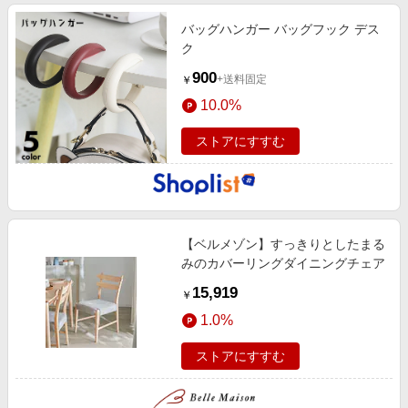
バッグハンガー バッグフック デス
ク
900
+送料固定
￥
10.0%
ストアにすすむ
【ベルメゾン】すっきりとしたまる
みのカバーリングダイニングチェア
15,919
￥
1.0%
ストアにすすむ