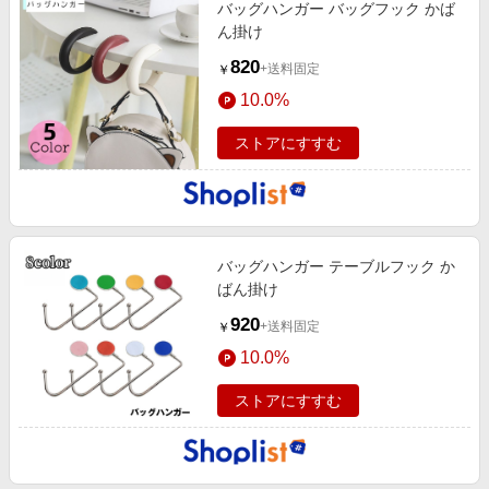
バッグハンガー バッグフック かば
ん掛け
820
+送料固定
￥
10.0%
ストアにすすむ
バッグハンガー テーブルフック か
ばん掛け
920
+送料固定
￥
10.0%
ストアにすすむ