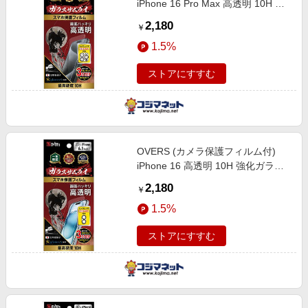
iPhone 16 Pro Max 高透明 10H 強
化ガラス 保護フィルム 米軍MIL規
2,180
￥
格 ガラスザムライ GZIP1604KT1
1.5%
ストアにすすむ
OVERS (カメラ保護フィルム付)
iPhone 16 高透明 10H 強化ガラス
保護フィルム 米軍MIL規格 ガラス
2,180
￥
ザムライ GZIP1601KT1
1.5%
ストアにすすむ