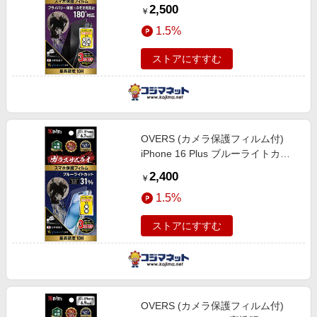
化ガラス 保護フィルム 米軍MIL規
2,500
￥
格 ガラスザムライ GZIP1602NH1
1.5%
ストアにすすむ
OVERS (カメラ保護フィルム付)
iPhone 16 Plus ブルーライトカッ
ト 10H 強化ガラス 保護フィルム 米
2,400
￥
軍MIL規格 ガラスザムライ
1.5%
GZIP1603BC1
ストアにすすむ
OVERS (カメラ保護フィルム付)