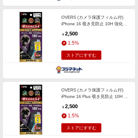
OVERS (カメラ保護フィルム付)
iPhone 16 覗き見防止 10H 強化ガ
ラス 保護フィルム 米軍MIL規格 ガ
2,500
￥
ラスザムライ GZIP1601NH1
1.5%
ストアにすすむ
OVERS (カメラ保護フィルム付)
iPhone 16 Plus 覗き見防止 10H 強
化ガラス 保護フィルム 米軍MIL規
2,500
￥
格 ガラスザムライ GZIP1603NH1
1.5%
ストアにすすむ