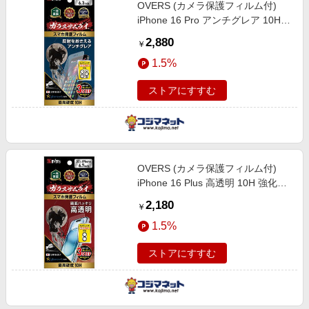
OVERS (カメラ保護フィルム付)
iPhone 16 Pro アンチグレア 10H
強化ガラス 保護フィルム 米軍MIL
2,880
￥
規格 ガラスザムライ
1.5%
GZIP1602AG1
ストアにすすむ
OVERS (カメラ保護フィルム付)
iPhone 16 Plus 高透明 10H 強化ガ
ラス 保護フィルム 米軍MIL規格 ガ
2,180
￥
ラスザムライ GZIP1603KT1
1.5%
ストアにすすむ