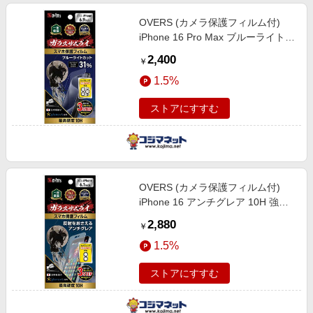
OVERS (カメラ保護フィルム付)
iPhone 16 Pro Max ブルーライトカ
ット 10H 強化ガラス 保護フィルム
2,400
￥
米軍MIL規格 ガラスザムライ
1.5%
GZIP1604BC1
ストアにすすむ
OVERS (カメラ保護フィルム付)
iPhone 16 アンチグレア 10H 強化
ガラス 保護フィルム 米軍MIL規格
2,880
￥
ガラスザムライ GZIP1601AG1
1.5%
ストアにすすむ