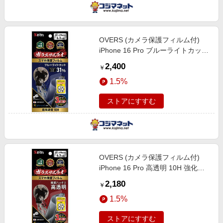
OVERS (カメラ保護フィルム付)
iPhone 16 Pro ブルーライトカット
10H 強化ガラス 保護フィルム 米軍
2,400
￥
MIL規格 ガラスザムライ
1.5%
GZIP1602BC1
ストアにすすむ
OVERS (カメラ保護フィルム付)
iPhone 16 Pro 高透明 10H 強化ガ
ラス 保護フィルム 米軍MIL規格 ガ
2,180
￥
ラスザムライ GZIP1602KT1
1.5%
ストアにすすむ