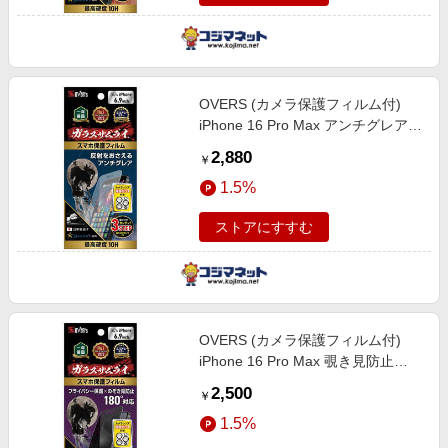
OVERS (カメラ保護フィルム付)
iPhone 16 Pro Max アンチグレア
10H 強化ガラス 保護フィルム 米軍
2,880
￥
MIL規格 ガラスザムライ
1.5%
GZIP1604AG1
ストアにすすむ
OVERS (カメラ保護フィルム付)
iPhone 16 Pro Max 覗き見防止
10H 強化ガラス 保護フィルム 米軍
2,500
￥
MIL規格 ガラスザムライ
1.5%
GZIP1604NH1