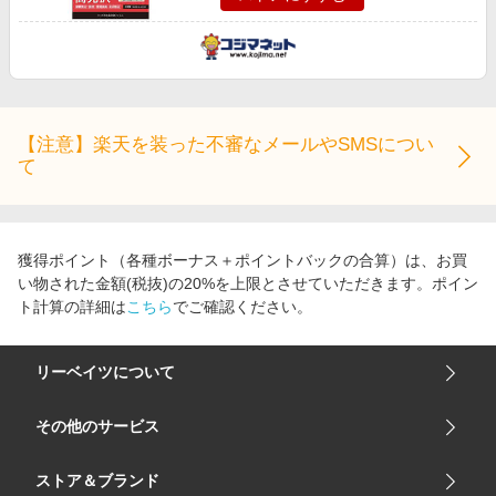
【注意】楽天を装った不審なメールやSMSについ
て
獲得ポイント（各種ボーナス＋ポイントバックの合算）は、お買
い物された金額(税抜)の20%を上限とさせていただきます。ポイン
ト計算の詳細は
こちら
でご確認ください。
リーベイツについて
会社概要
その他のサービス
ご利用ガイド
楽天市場
ストア＆ブランド
サイトマップ