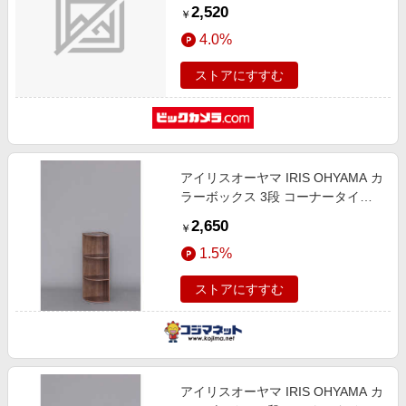
高さ87.9ｃｍ）
2,520
￥
4.0%
ストアにすすむ
アイリスオーヤマ IRIS OHYAMA カ
ラーボックス 3段 コーナータイプ
(ブラウン/約幅29×奥行29×高さ
2,650
￥
87.9cm)
1.5%
ストアにすすむ
アイリスオーヤマ IRIS OHYAMA カ