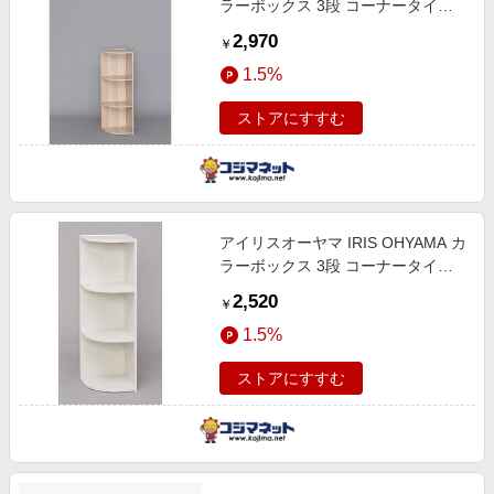
ラーボックス 3段 コーナータイプ
(ナチュラル/約幅29×奥行29×高さ
2,970
￥
87.9cm)
1.5%
ストアにすすむ
アイリスオーヤマ IRIS OHYAMA カ
ラーボックス 3段 コーナータイプ
(オフホワイト/約幅29×奥行29×高
2,520
￥
さ87.9cm)
1.5%
ストアにすすむ