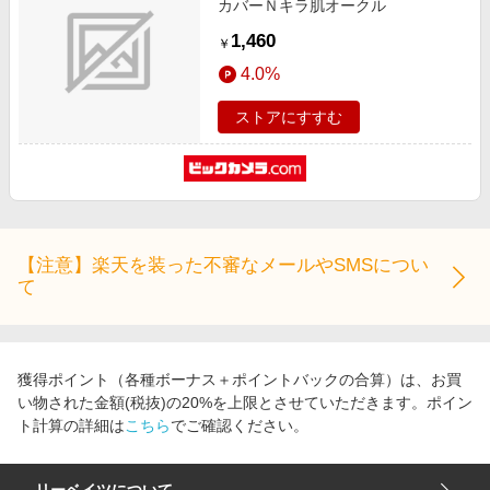
カバーＮキラ肌オークル
1,460
￥
4.0%
ストアにすすむ
【注意】楽天を装った不審なメールやSMSについ
て
獲得ポイント（各種ボーナス＋ポイントバックの合算）は、お買
い物された金額(税抜)の20%を上限とさせていただきます。ポイン
ト計算の詳細は
こちら
でご確認ください。