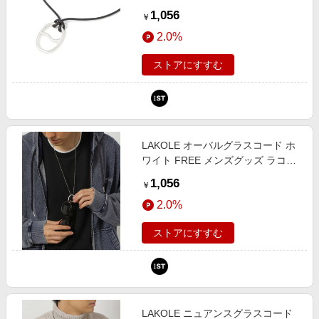
494080 and ST アンドエスティ
1,056
￥
（旧ドットエスティ）
2.0%
ストアにすすむ
LAKOLE オーバルグラスコード ホ
ワイト FREE メンズグッズ ラコレ
117283 and ST アンドエスティ
1,056
￥
（旧ドットエスティ）
2.0%
ストアにすすむ
LAKOLE ニュアンスグラスコード