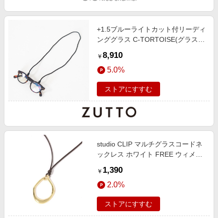
+1.5ブルーライトカット付リーディ
ンググラス C-TORTOISE(グラスコ
ード付き)
8,910
￥
5.0%
ストアにすすむ
studio CLIP マルチグラスコードネ
ックレス ホワイト FREE ウィメン
ズグッズ スタジオクリップ 683080
1,390
￥
and ST アンドエスティ（旧ドット
2.0%
エスティ）
ストアにすすむ