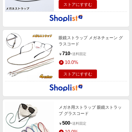
ストアにすすむ
眼鏡ストラップ メガネチェーン グ
ラスコード
710
+送料固定
￥
10.0%
ストアにすすむ
メガネ用ストラップ 眼鏡ストラッ
プ グラスコード
500
+送料固定
￥
10.0%