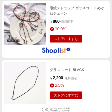
眼鏡ストラップ グラスコード めが
ねチェーン
860
+送料固定
￥
10.0%
ストアにすすむ
グラス コード BLACK
2,200
+送料固定
￥
2.5%
ストアにすすむ