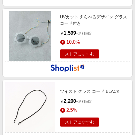
UVカット えらべるデザイン グラス
コード付き
1,599
+送料固定
￥
10.0%
ストアにすすむ
ツイスト グラス コード BLACK
2,200
+送料固定
￥
2.5%
ストアにすすむ