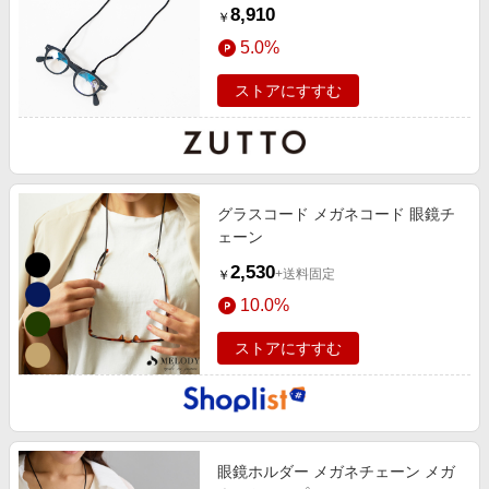
付き)
8,910
￥
5.0%
ストアにすすむ
グラスコード メガネコード 眼鏡チ
ェーン
2,530
+送料固定
￥
10.0%
ストアにすすむ
眼鏡ホルダー メガネチェーン メガ