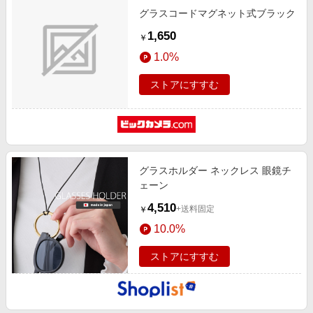
グラスコードマグネット式ブラック
1,650
￥
1.0%
ストアにすすむ
グラスホルダー ネックレス 眼鏡チ
ェーン
4,510
+送料固定
￥
10.0%
ストアにすすむ