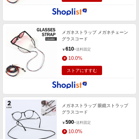
メガネストラップ メガネチェーン
グラスコード
610
+送料固定
￥
10.0%
ストアにすすむ
メガネストラップ 眼鏡ストラップ
グラスコード
590
+送料固定
￥
10.0%