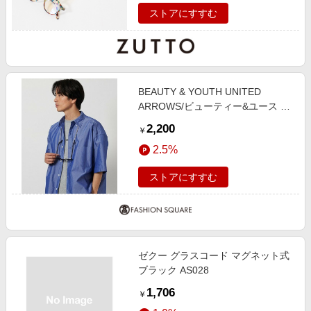
ストアにすすむ
BEAUTY & YOUTH UNITED
ARROWS/ビューティー&ユース ユ
ナイテッドアローズ ツイスト グラ
2,200
￥
ス コード BEIGE FREE
2.5%
ストアにすすむ
ゼクー グラスコード マグネット式
ブラック AS028
1,706
￥