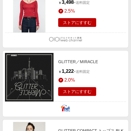
3,498
+送料固定
￥
2.5%
ストアにすすむ
GLITTER／MIRACLE
1,222
+送料固定
￥
2.0%
ストアにすすむ
GLITTER COMPACT トップス BLK