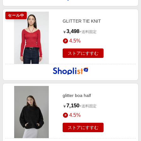
セール中
GLITTER TIE KNIT
3,498
+送料固定
￥
4.5%
ストアにすすむ
glitter boa half
7,150
+送料固定
￥
4.5%
ストアにすすむ