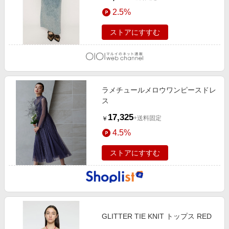
2.5%
ストアにすすむ
ラメチュールメロウワンピースドレ
ス
17,325
+送料固定
￥
4.5%
ストアにすすむ
GLITTER TIE KNIT トップス RED