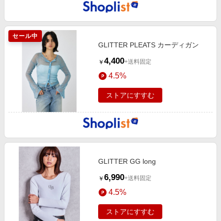
セール中
GLITTER PLEATS カーディガン
4,400
+送料固定
￥
4.5%
ストアにすすむ
GLITTER GG long
6,990
+送料固定
￥
4.5%
ストアにすすむ