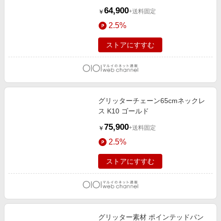
64,900
+送料固定
￥
2.5%
ストアにすすむ
グリッターチェーン65cmネックレ
ス K10 ゴールド
75,900
+送料固定
￥
2.5%
ストアにすすむ
グリッター素材 ポインテッドパン