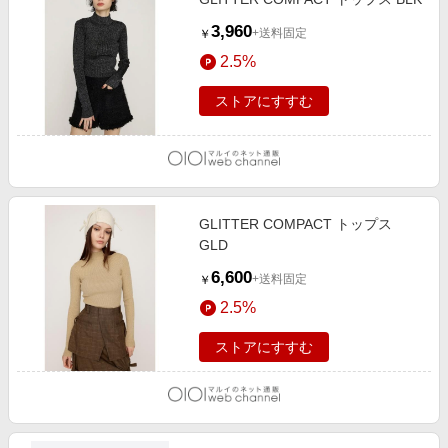
3,960
+送料固定
￥
2.5%
ストアにすすむ
GLITTER COMPACT トップス
GLD
6,600
+送料固定
￥
2.5%
ストアにすすむ