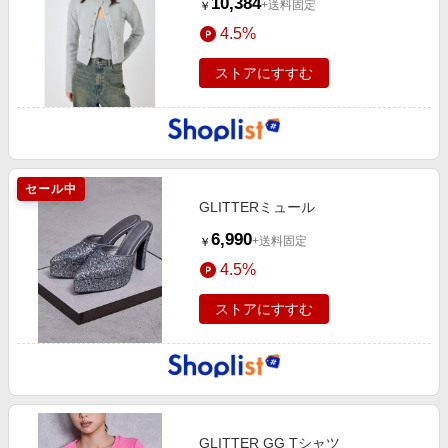
10,384
+送料固定
￥
4.5%
ストアにすすむ
セール中
GLITTERミュール
6,990
+送料固定
￥
4.5%
ストアにすすむ
GLITTER GG Tシャツ