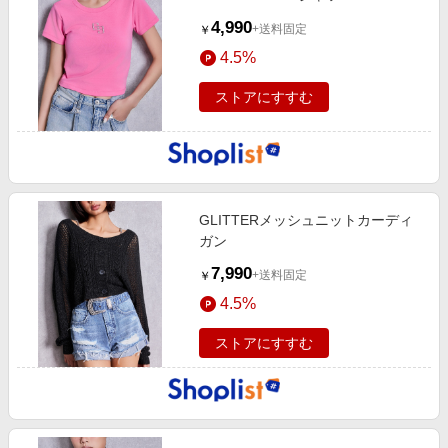
4,990
+送料固定
￥
4.5%
ストアにすすむ
GLITTERメッシュニットカーディ
ガン
7,990
+送料固定
￥
4.5%
ストアにすすむ