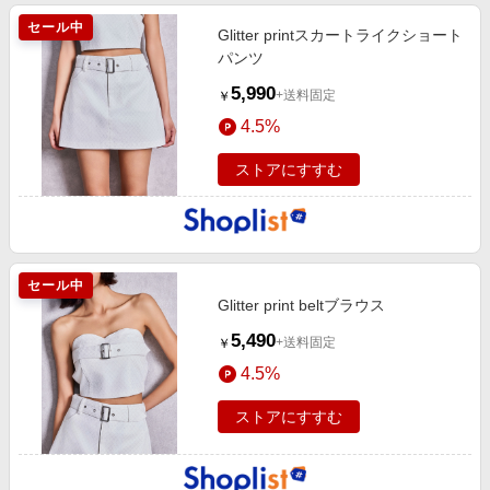
セール中
Glitter printスカートライクショート
パンツ
5,990
+送料固定
￥
4.5%
ストアにすすむ
セール中
Glitter print beltブラウス
5,490
+送料固定
￥
4.5%
ストアにすすむ