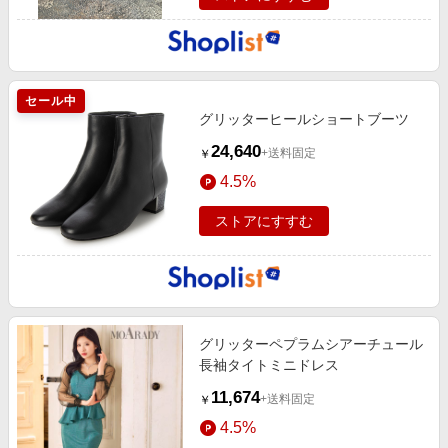
セール中
グリッターヒールショートブーツ
24,640
+送料固定
￥
4.5%
ストアにすすむ
グリッターペプラムシアーチュール
長袖タイトミニドレス
11,674
+送料固定
￥
4.5%