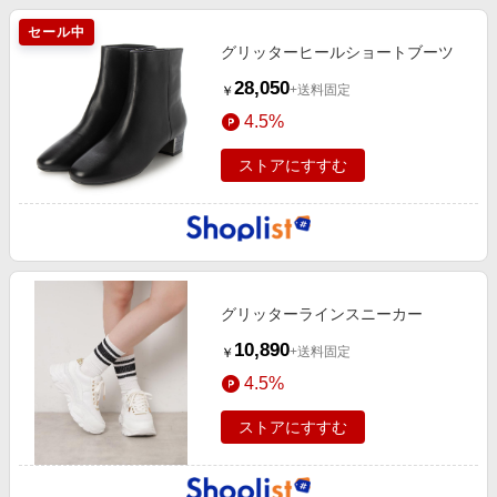
セール中
グリッターヒールショートブーツ
28,050
+送料固定
￥
4.5%
ストアにすすむ
グリッターラインスニーカー
10,890
+送料固定
￥
4.5%
ストアにすすむ