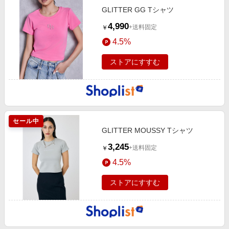
GLITTER GG Tシャツ
4,990
+送料固定
￥
4.5%
ストアにすすむ
セール中
GLITTER MOUSSY Tシャツ
3,245
+送料固定
￥
4.5%
ストアにすすむ