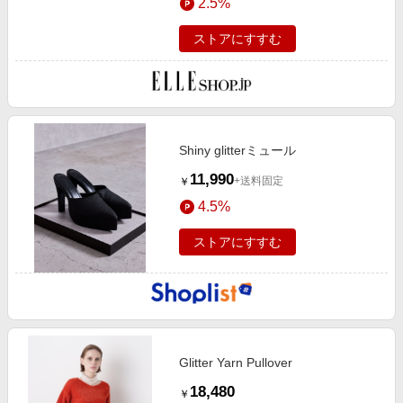
2.5%
ストアにすすむ
Shiny glitterミュール
11,990
+送料固定
￥
4.5%
ストアにすすむ
Glitter Yarn Pullover
18,480
￥