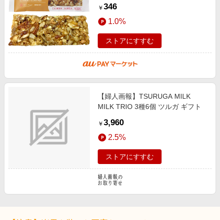
ィーズ】
346
￥
1.0%
ストアにすすむ
【婦人画報】TSURUGA MILK
MILK TRIO 3種6個 ツルガ ギフト
3,960
￥
2.5%
ストアにすすむ