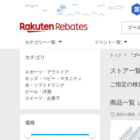
カテゴリー一覧
イベント一覧
トップ
「
ゴ
カテゴリ
ストア一
スポーツ・アウトドア
キッズ・ベビー・マタニティ
ご指定の検
水・ソフトドリンク
ビール・洋酒
スイーツ・お菓子
商品一覧
1
最新の価格、
価格