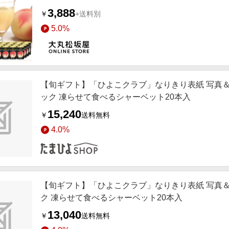
3,888
￥
+送料別
5.0%
【旬ギフト】「ひよこクラブ」なりきり表紙 写真＆
ック 凍らせて食べるシャーベット20本入
15,240
￥
送料無料
4.0%
【旬ギフト】「ひよこクラブ」なりきり表紙 写真＆
ク 凍らせて食べるシャーベット20本入
13,040
￥
送料無料