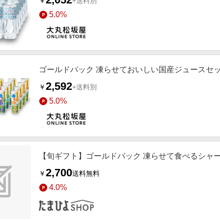
￥
+送料別
5.0%
ゴールドパック 凍らせておいしい国産ジュースセ
2,592
￥
+送料別
5.0%
【旬ギフト】ゴールドパック 凍らせて食べるシャー
2,700
￥
送料無料
4.0%