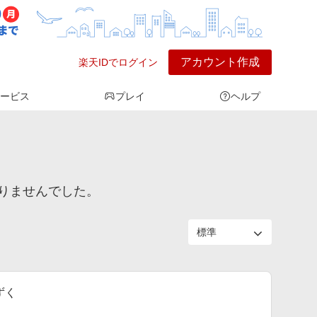
アカウント作成
楽天IDでログイン
ービス
プレイ
ヘルプ
りませんでした。
ずく