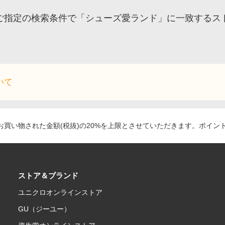
ご指定の検索条件で「シューズ愛ランド」に一致するス
いて
買い物された金額(税抜)の20%を上限とさせていただきます。ポイン
ストア＆ブランド
ユニクロオンラインストア
GU（ジーユー）