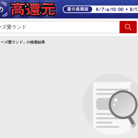
ショッピング
旅行
サ
ューズ愛ランド
」の検索結果