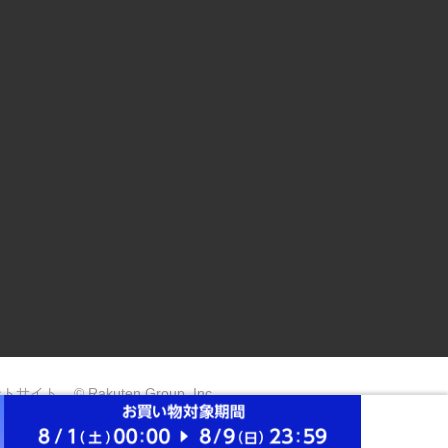
ントサイト
© Rakuten Group, Inc.