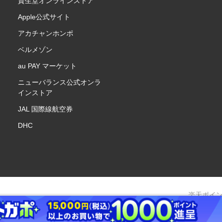
資生堂オンラインストア
Apple公式サイト
アカチャンホンポ
ベルメゾン
au PAY マーケット
ニューバランス公式オンラ
インストア
JAL 国際線航空券
DHC
楽天ポイ