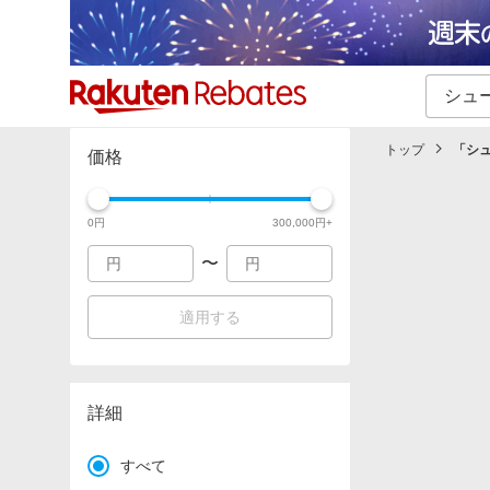
カテゴリー一覧
イベント一覧
トップ
「
シ
価格
0
円
300,000
円+
〜
適用する
詳細
すべて