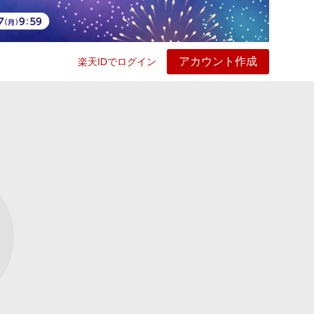
アカウント作成
楽天IDでログイン
ービス
プレイ
ヘルプ