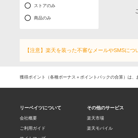
ストアのみ
商品のみ
【注意】楽天を装った不審なメールやSMSにつ
獲得ポイント（各種ボーナス＋ポイントバックの合算）は、お
リーベイツについて
その他のサービス
会社概要
楽天市場
ご利用ガイド
楽天モバイル