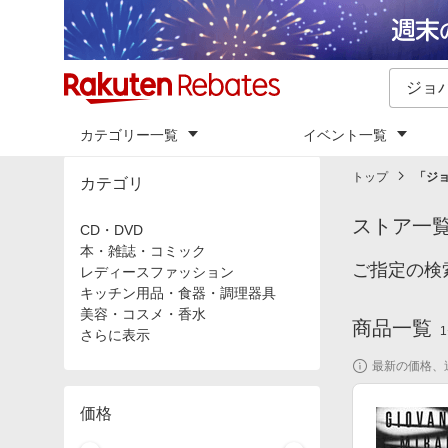
カテゴリー一覧
イベント一覧
トップ
「
ジ
カテゴリ
ストア一
CD・DVD
本・雑誌・コミック
ご指定の検
レディースファッション
キッチン用品・食器・調理器具
美容・コスメ・香水
商品一覧
1
さらに表示
最新の価格、
価格