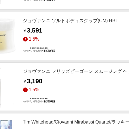
ジョヴァンニ ソルトボディスクラブ(CM) HB1
3,591
￥
1.5%
ジョヴァンニ フリッズビーゴーン スムージング ヘアセラ
3,190
￥
1.5%
Tim Whitehead/Giovanni Mirabassi Quar