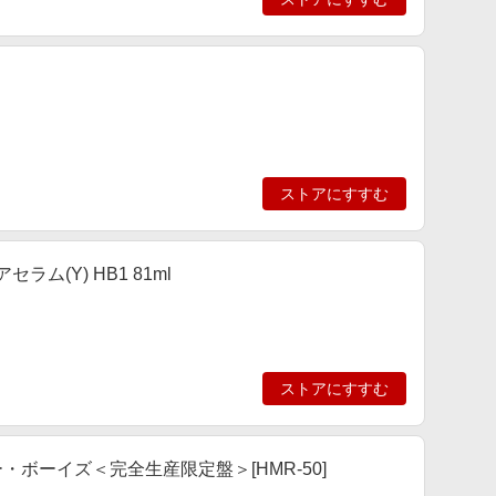
ストアにすすむ
ム(Y) HB1 81ml
ストアにすすむ
tet/ラッキー・ボーイズ＜完全生産限定盤＞[HMR-50]