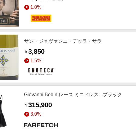
1.0%
サン・ジョヴァンニ・デッラ・サラ
3,850
￥
1.5%
Giovanni Bedin レース ミニドレス - ブラック
315,900
￥
3.0%