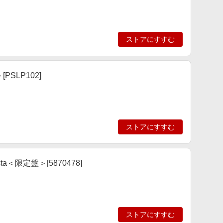
ストアにすすむ
＞[PSLP102]
ストアにすすむ
n Testa＜限定盤＞[5870478]
ストアにすすむ