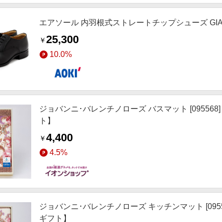
エアソール 内羽根式ストレートチップシューズ GIAN F
25,300
￥
10.0%
ジョバンニ･バレンチノローズ バスマット [0955
ト】
4,400
￥
4.5%
ジョバンニ･バレンチノローズ キッチンマット [09
ギフト】