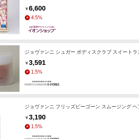
6,600
￥
4.5%
ジョヴァンニ シュガー ボディスクラブ スイートラズベ
3,591
￥
1.5%
ジョヴァンニ フリッズビーゴーン スムージング ヘア
3,190
￥
1.5%