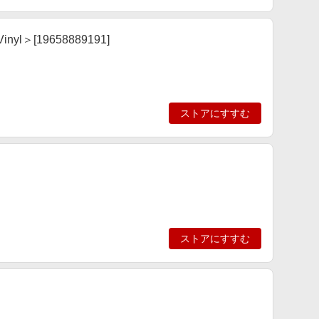
 Vinyl＞[19658889191]
ストアにすすむ
ストアにすすむ