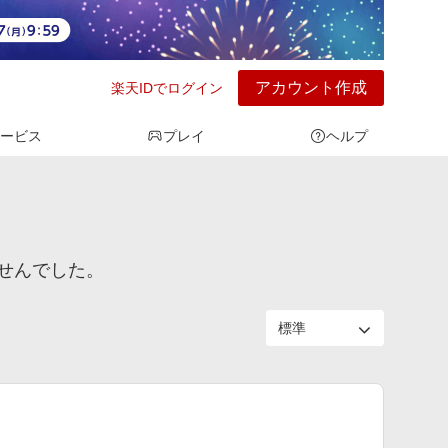
アカウント作成
楽天IDでログイン
ービス
プレイ
ヘルプ
せんでした。