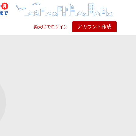
アカウント作成
楽天IDでログイン
ービス
プレイ
ヘルプ