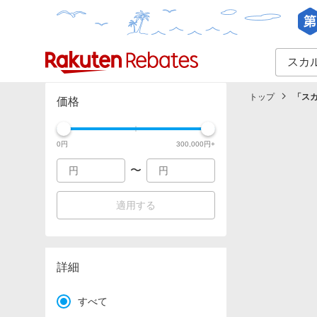
カテゴリー一覧
イベント一覧
トップ
「
ス
価格
0
円
300,000
円+
〜
適用する
詳細
すべて