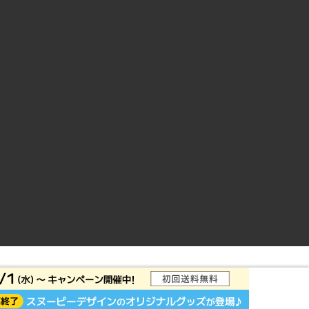
ントサイト
© Rakuten Group, Inc.