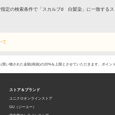
ご指定の検索条件で「スカルプd 白髪染」に一致する
いて
買い物された金額(税抜)の20%を上限とさせていただきます。ポイン
ストア＆ブランド
ユニクロオンラインストア
GU（ジーユー）