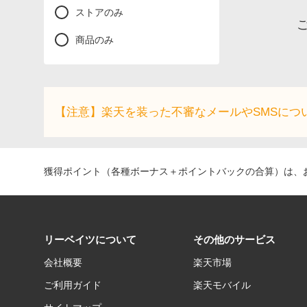
ストアのみ
商品のみ
【注意】楽天を装った不審なメールやSMSにつ
獲得ポイント（各種ボーナス＋ポイントバックの合算）は、お
リーベイツについて
その他のサービス
会社概要
楽天市場
ご利用ガイド
楽天モバイル