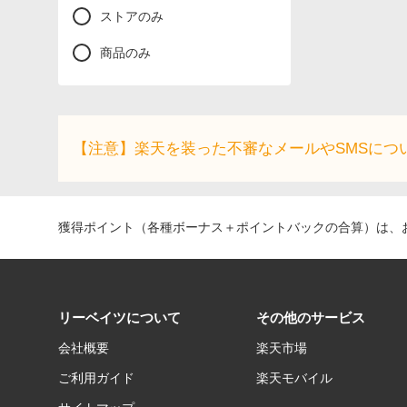
ストアのみ
商品のみ
【注意】楽天を装った不審なメールやSMSにつ
獲得ポイント（各種ボーナス＋ポイントバックの合算）は、お
リーベイツについて
その他のサービス
会社概要
楽天市場
ご利用ガイド
楽天モバイル