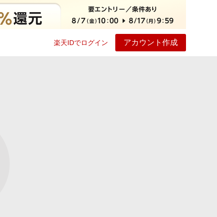
アカウント作成
楽天IDでログイン
ービス
プレイ
ヘルプ