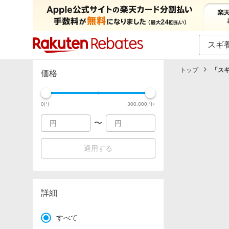
カテゴリー一覧
イベント一覧
トップ
「
ス
価格
0
円
300,000
円+
〜
適用する
詳細
すべて