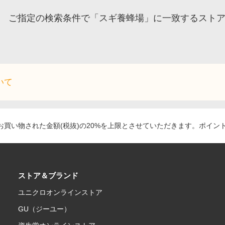
ご指定の検索条件で「スギ養蜂場」に一致するスト
いて
買い物された金額(税抜)の20%を上限とさせていただきます。ポイン
ストア＆ブランド
ユニクロオンラインストア
GU（ジーユー）