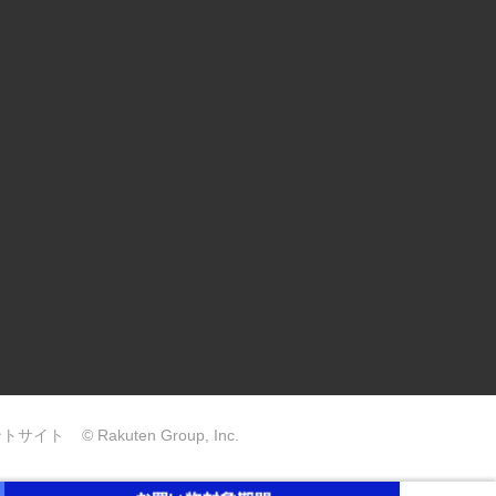
ントサイト
© Rakuten Group, Inc.