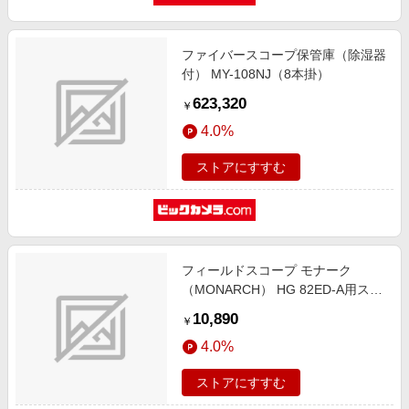
ファイバースコープ保管庫（除湿器
付） MY-108NJ（8本掛）
623,320
￥
4.0%
ストアにすすむ
フィールドスコープ モナーク
（MONARCH） HG 82ED-A用ステ
イオンケース MONAFS82A-SOC
10,890
￥
4.0%
ストアにすすむ