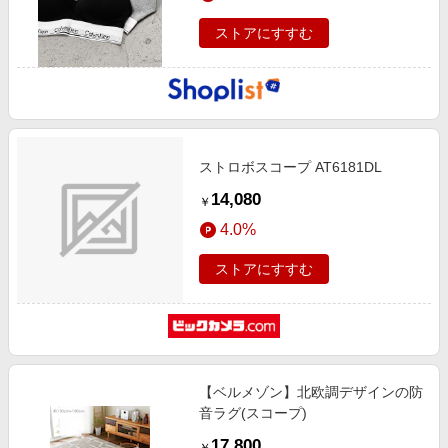
ストアにすすむ
ストロボスコープ AT6181DL
14,080
￥
4.0%
ストアにすすむ
【ベルメゾン】北欧調デザインの防
音ラグ(スコープ)
17,800