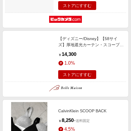
ストアにすすむ
【ディズニー/Disney】【58サイ
ズ】厚地遮光カーテン・スコープ
「ミッキー & ミニー」
14,300
￥
1.0%
ストアにすすむ
CalvinKlein SCOOP BACK
8,250
+送料固定
￥
4.5%