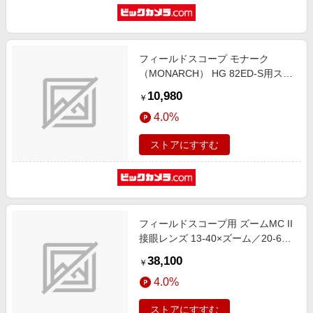
フィールドスコープ モナーク
（MONARCH） HG 82ED-S用ステ
イオンケース MONAFS82S-SOC
10,980
￥
4.0%
ストアにすすむ
フィールドスコープ用 ズームMC II
接眼レンズ 13-40×ズーム／20-60×
ズーム／25-75×ズーム
38,100
￥
4.0%
ストアにすすむ