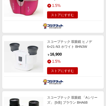
1.5%
ストアにすすむ
スコープテック 双眼鏡 ヒノデ
6×21-N3 ホワイト BHN3W
16,900
￥
1.5%
ストアにすすむ
スコープテック 双眼鏡 「Aシリー
ズ」 [5倍] ブラウン BHA6B