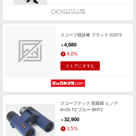
スコープ聴診棒 ブラック 02073
4,680
￥
4.0%
ストアにすすむ
スコープテック 双眼鏡 ヒノデ
8×25-T2 ブルー BHT2
32,900
￥
1.5%