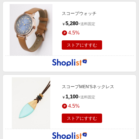
スコープウォッチ
5,280
+送料固定
￥
4.5%
ストアにすすむ
スコープMEN'Sネックレス
1,100
+送料固定
￥
4.5%
ストアにすすむ