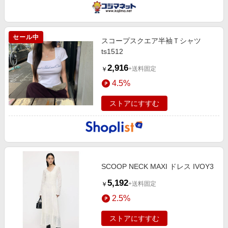
セール中
スコープスクエア半袖Ｔシャツ
ts1512
2,916
+送料固定
￥
4.5%
ストアにすすむ
SCOOP NECK MAXI ドレス IVOY3
5,192
+送料固定
￥
2.5%
ストアにすすむ