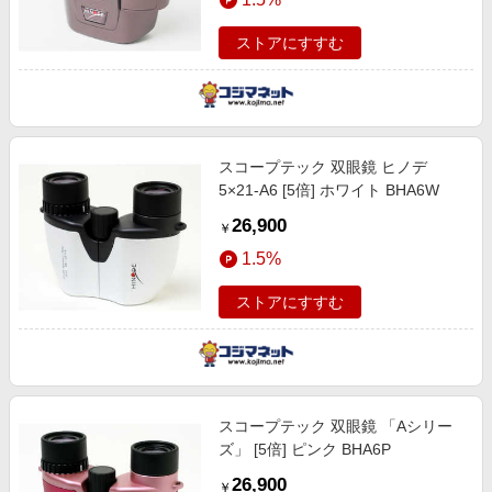
ストアにすすむ
スコープテック 双眼鏡 ヒノデ
5×21-A6 [5倍] ホワイト BHA6W
26,900
￥
1.5%
ストアにすすむ
スコープテック 双眼鏡 「Aシリー
ズ」 [5倍] ピンク BHA6P
26,900
￥