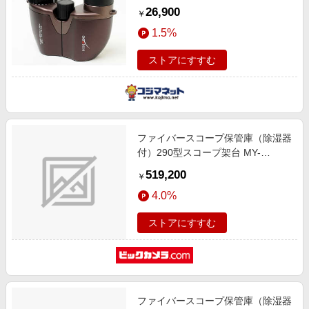
26,900
￥
1.5%
ストアにすすむ
ファイバースコープ保管庫（除湿器
付）290型スコープ架台 MY-
294NJ（4本掛）
519,200
￥
4.0%
ストアにすすむ
ファイバースコープ保管庫（除湿器