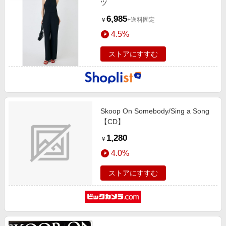
ツ
6,985
+送料固定
￥
4.5%
ストアにすすむ
Skoop On Somebody/Sing a Song
【CD】
1,280
￥
4.0%
ストアにすすむ