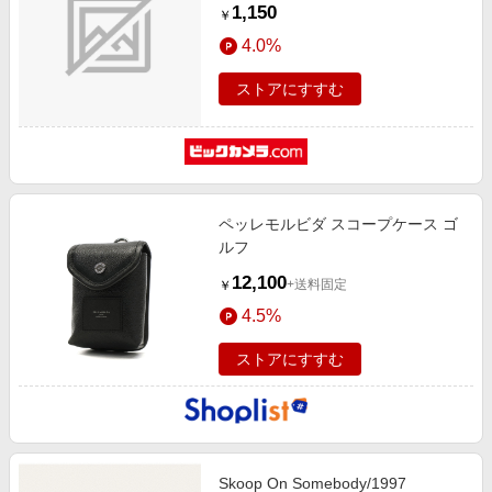
1,150
￥
4.0%
ストアにすすむ
ペッレモルビダ スコープケース ゴ
ルフ
12,100
+送料固定
￥
4.5%
ストアにすすむ
Skoop On Somebody/1997