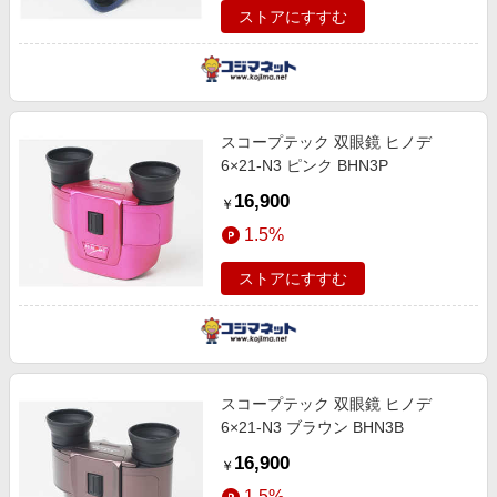
ストアにすすむ
スコープテック 双眼鏡 ヒノデ
6×21-N3 ピンク BHN3P
16,900
￥
1.5%
ストアにすすむ
スコープテック 双眼鏡 ヒノデ
6×21-N3 ブラウン BHN3B
16,900
￥
1.5%