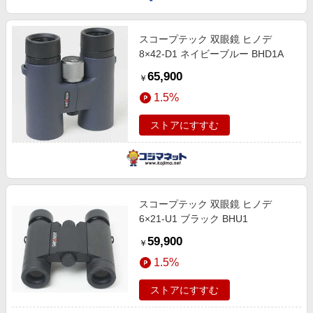
スコープテック 双眼鏡 ヒノデ
8×42-D1 ネイビーブルー BHD1A
65,900
￥
1.5%
ストアにすすむ
スコープテック 双眼鏡 ヒノデ
6×21-U1 ブラック BHU1
59,900
￥
1.5%
ストアにすすむ