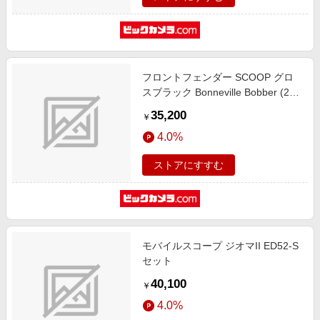
フロントフェンダー SCOOP グロ
スブラック Bonneville Bobber (21-
25) MTE205
35,200
￥
4.0%
ストアにすすむ
モバイルスコープ ジオマII ED52-S
セット
40,100
￥
4.0%