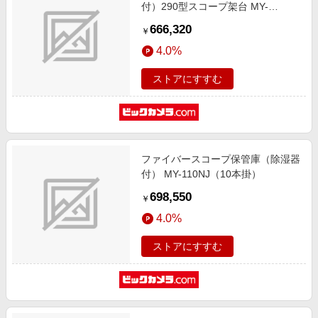
付）290型スコープ架台 MY-
298NJ（8本掛）
666,320
￥
4.0%
ストアにすすむ
ファイバースコープ保管庫（除湿器
付） MY-110NJ（10本掛）
698,550
￥
4.0%
ストアにすすむ