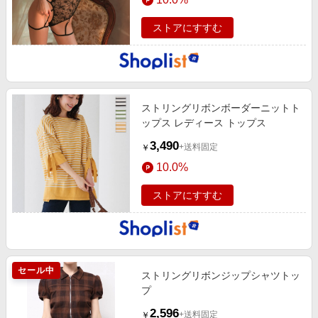
ストアにすすむ
ストリングリボンボーダーニットト
ップス レディース トップス
3,490
+送料固定
￥
10.0%
ストアにすすむ
セール中
ストリングリボンジップシャツトッ
プ
2,596
+送料固定
￥