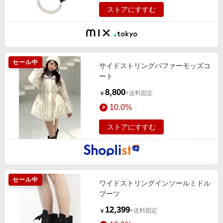
ストアにすすむ
セール中
サイドストリングパファーモッズコ
ート
8,800
+送料固定
￥
10.0%
ストアにすすむ
セール中
ワイドストリングインソールミドル
ブーツ
12,399
+送料固定
￥