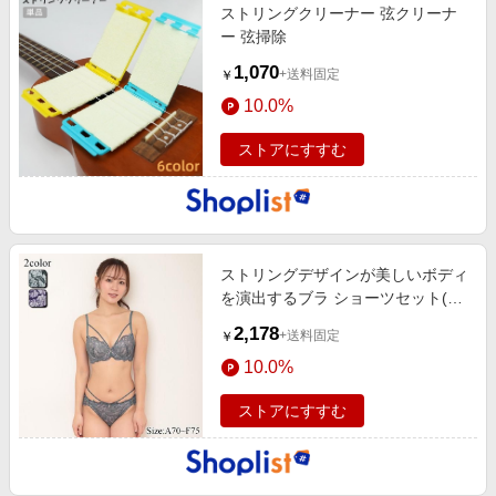
ストリングクリーナー 弦クリーナ
ー 弦掃除
1,070
+送料固定
￥
10.0%
ストアにすすむ
ストリングデザインが美しいボディ
を演出するブラ ショーツセット(ブ
ラセット)
2,178
+送料固定
￥
10.0%
ストアにすすむ