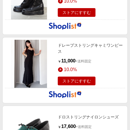
10.0%
ストアにすすむ
ドレープストリングキャミワンピー
ス
11,000
+送料固定
￥
10.0%
ストアにすすむ
ドロストリングナイロンシューズ
17,600
+送料固定
￥