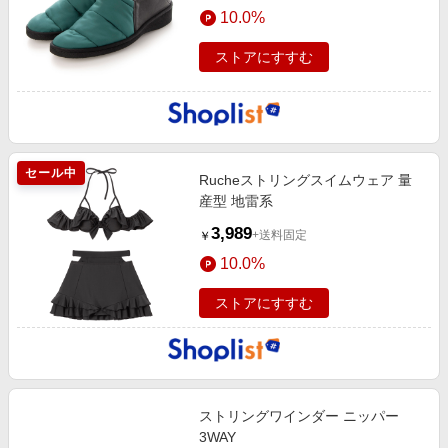
10.0%
ストアにすすむ
セール中
Rucheストリングスイムウェア 量
産型 地雷系
3,989
+送料固定
￥
10.0%
ストアにすすむ
ストリングワインダー ニッパー
3WAY