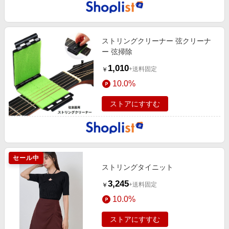
ストリングクリーナー 弦クリーナ
ー 弦掃除
1,010
+送料固定
￥
10.0%
ストアにすすむ
セール中
ストリングタイニット
3,245
+送料固定
￥
10.0%
ストアにすすむ