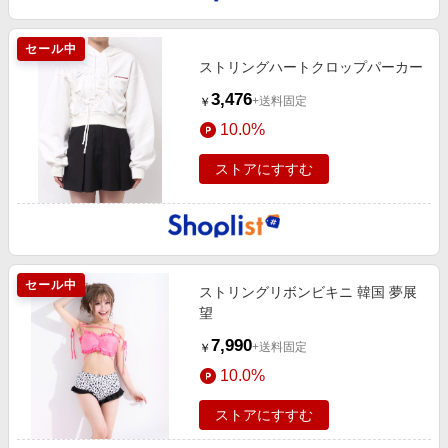
セール中
ストリングハートクロップパーカー
3,476
+送料固定
￥
10.0%
ストアにすすむ
セール中
ストリングリボンビキニ 韓国 夢展
望
7,990
+送料固定
￥
10.0%
ストアにすすむ