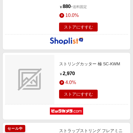
880
+送料固定
￥
10.0%
ストアにすすむ
ストリングカッター 極 SC-KWM
2,970
￥
4.0%
ストアにすすむ
セール中
ストラップストリング フレアミニ