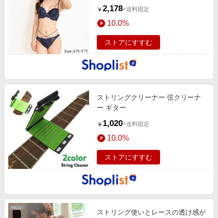
セット)
2,178
+送料固定
￥
10.0%
ストアにすすむ
ストリングクリーナー 弦クリーナ
ー ギター
1,020
+送料固定
￥
10.0%
ストアにすすむ
ストリング使いとレースの透け感が