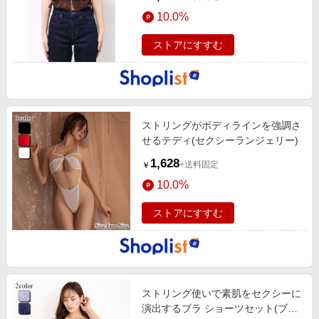
10.0%
ストアにすすむ
ストリングがボディラインを強調さ
せるテディ(セクシーランジェリー)
1,628
+送料固定
￥
10.0%
ストアにすすむ
ストリング使いで素肌をセクシーに
演出するブラ ショーツセット(ブラ