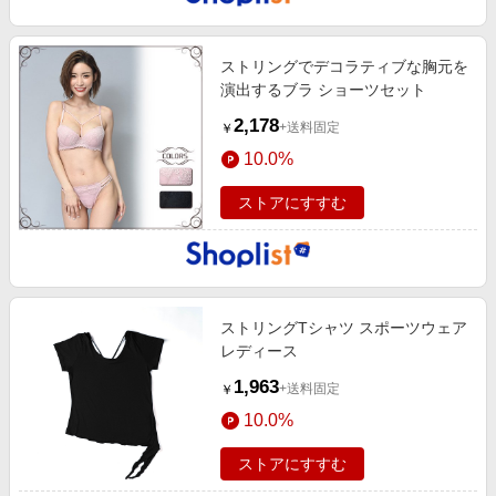
ストリングでデコラティブな胸元を
演出するブラ ショーツセット
2,178
+送料固定
￥
10.0%
ストアにすすむ
ストリングTシャツ スポーツウェア
レディース
1,963
+送料固定
￥
10.0%
ストアにすすむ