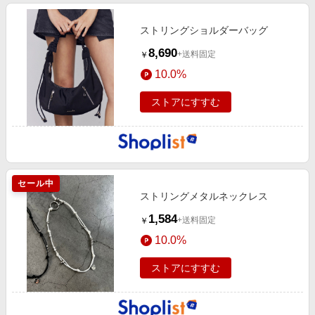
ストリングショルダーバッグ
8,690
+送料固定
￥
10.0%
ストアにすすむ
セール中
ストリングメタルネックレス
1,584
+送料固定
￥
10.0%
ストアにすすむ