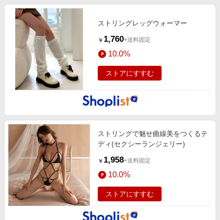
ストリングレッグウォーマー
1,760
+送料固定
￥
10.0%
ストアにすすむ
ストリングで魅せ曲線美をつくるテ
ディ(セクシーランジェリー)
1,958
+送料固定
￥
10.0%
ストアにすすむ