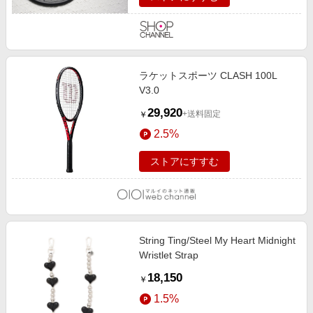
ラケットスポーツ CLASH 100L
V3.0
29,920
+送料固定
￥
2.5%
ストアにすすむ
String Ting/Steel My Heart Midnight
Wristlet Strap
18,150
￥
1.5%