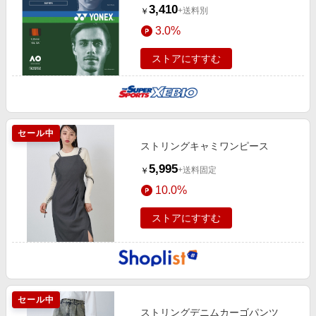
160
3,410
+送料別
￥
3.0%
ストアにすすむ
セール中
ストリングキャミワンピース
5,995
+送料固定
￥
10.0%
ストアにすすむ
セール中
ストリングデニムカーゴパンツ