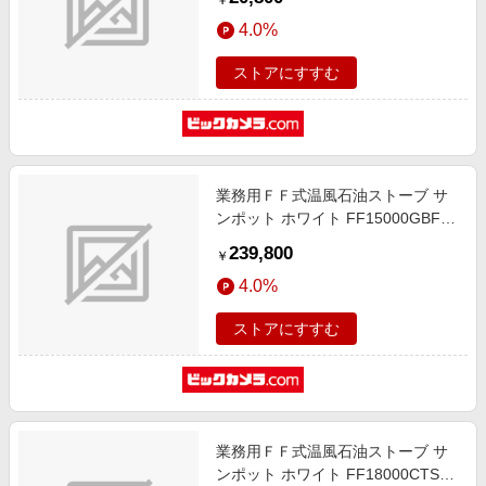
￥
4.0%
ストアにすすむ
業務用ＦＦ式温風石油ストーブ サ
ンポット ホワイト FF15000GBFE
[木造41畳まで /コンクリート65畳
239,800
￥
まで]
4.0%
ストアにすすむ
業務用ＦＦ式温風石油ストーブ サ
ンポット ホワイト FF18000CTSE