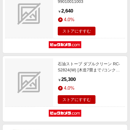
99010011003
2,640
￥
4.0%
ストアにすすむ
石油ストーブ ダブルクリーン RC-
S2824(W) [木造7畳まで /コンクリ
ート10畳まで]
25,300
￥
4.0%
ストアにすすむ