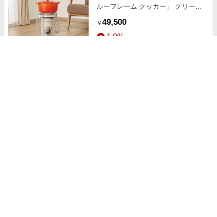
ルーフレーム クッカー」 グリー
ン・ホワイト ホワイト 【通販】
49,500
￥
1.0%
ストアにすすむ
【８ｃｍ】石油ストーブ
693
￥
1.5%
ストアにすすむ