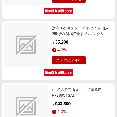
対流形石油ストーブ ホワイト RB-
25N(W) [木造7畳まで /コンクリー
ト9畳まで /対流式]
35,200
￥
4.0%
ストアにすすむ
FF式温風石油ストーブ 業務用
FF288CTSA1
943,800
￥
4.0%