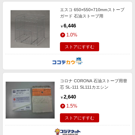
エスコ 650×550×710mmストーブ
ガード 石油ストーブ用
6,446
￥
1.0%
ストアにすすむ
コロナ CORONA 石油ストーブ用替
芯 SL-111 SL111カエシン
2,640
￥
1.5%
ストアにすすむ