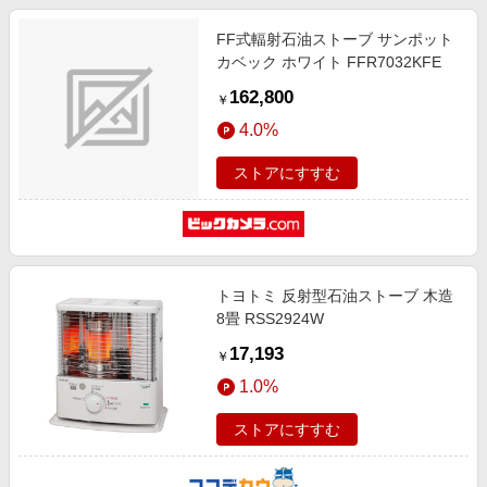
FF式輻射石油ストーブ サンポット
カベック ホワイト FFR7032KFE
162,800
￥
4.0%
ストアにすすむ
トヨトミ 反射型石油ストーブ 木造
8畳 RSS2924W
17,193
￥
1.0%
ストアにすすむ