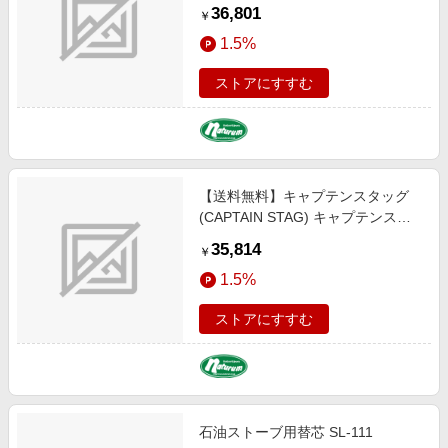
ッグ×コロナ 石油ストーブ ＳＺ-３
36,801
￥
２ＣＳ-ＣＴ ベージュ／ブラウン U-
1.5%
1417
ストアにすすむ
【送料無料】キャプテンスタッグ
(CAPTAIN STAG) キャプテンスタ
ッグ×コロナ 石油ストーブ ＳＬ-５
35,814
￥
１ＣＳ-ＣＴ ベージュ／ブラウン U-
1.5%
1416
ストアにすすむ
石油ストーブ用替芯 SL-111