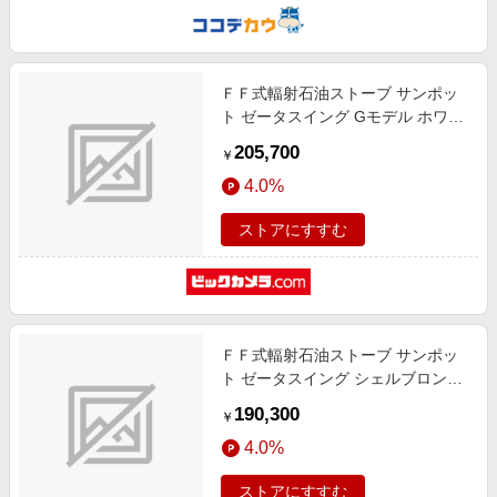
ＦＦ式輻射石油ストーブ サンポッ
ト ゼータスイング Gモデル ホワイ
ト FFRG7040SXE [木造18畳まで /
205,700
￥
コンクリート29畳まで]
4.0%
ストアにすすむ
ＦＦ式輻射石油ストーブ サンポッ
ト ゼータスイング シェルブロンド
FFR703SXE [木造18畳まで /コンク
190,300
￥
リート29畳まで]
4.0%
ストアにすすむ