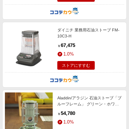
ダイニチ 業務用石油ストーブ FM-
10C3-H
67,475
￥
1.0%
ストアにすすむ
Aladdin/アラジン 石油ストーブ「ブ
ルーフレーム」 グリーン・ホワイ
ト グリーン 【通販】
54,780
￥
1.0%