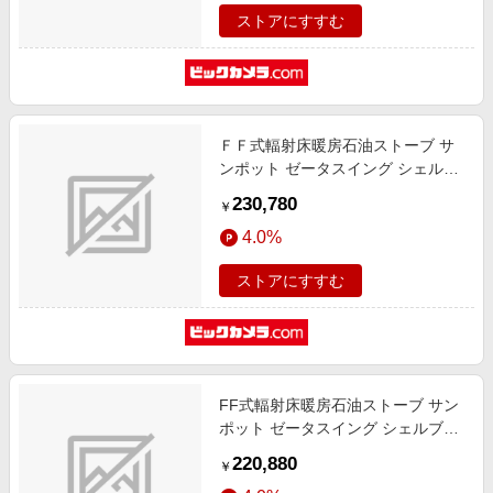
ストアにすすむ
ＦＦ式輻射床暖房石油ストーブ サ
ンポット ゼータスイング シェルブ
ロンド UFH703SXE [木造18畳まで
230,780
￥
/コンクリート29畳まで]
4.0%
ストアにすすむ
FF式輻射床暖房石油ストーブ サン
ポット ゼータスイング シェルブロ
ンド UFH703RXE [木造18畳まで /
220,880
￥
コンクリート29畳まで]