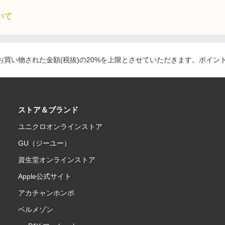
いて
買い物された金額(税抜)の20%を上限とさせていただきます。ポイン
ストア＆ブランド
ユニクロオンラインストア
GU（ジーユー）
資生堂オンラインストア
Apple公式サイト
アカチャンホンポ
ベルメゾン