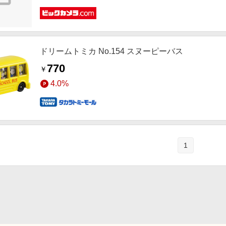
ドリームトミカ No.154 スヌーピーバス
770
￥
4.0%
1