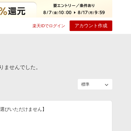
アカウント作成
楽天IDでログイン
ービス
プレイ
ヘルプ
りませんでした。
はお選びいただけません】