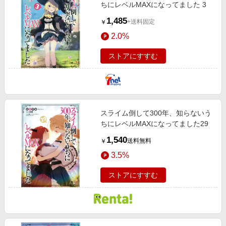
ちにレベルMAXになってました 3
1,485
+送料固定
￥
2.0%
ストアにすすむ
スライム倒して300年、知らないう
ちにレベルMAXになってました29
1,540
送料無料
￥
3.5%
ストアにすすむ