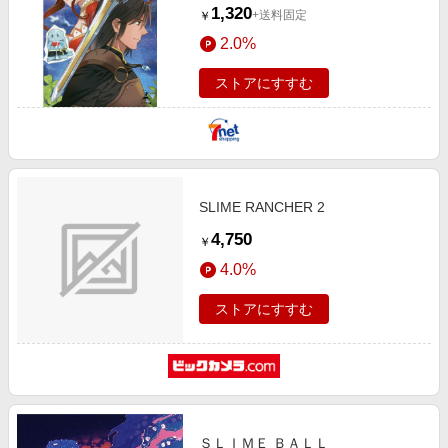
1,320
+送料固定
￥
2.0%
ストアにすすむ
SLIME RANCHER 2
4,750
￥
4.0%
ストアにすすむ
ＳＬＩＭＥ ＢＡＬＬ