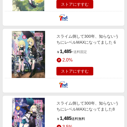
ストアにすすむ
スライム倒して300年、知らないう
ちにレベルMAXになってました 6
1,485
+送料固定
￥
2.0%
ストアにすすむ
スライム倒して300年、知らないう
ちにレベルMAXになってました8
1,485
送料無料
￥
3.5%