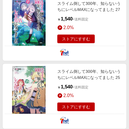
スライム倒して300年、知らないう
ちにレベルMAXになってました 27
1,540
+送料固定
￥
2.0%
ストアにすすむ
スライム倒して300年、知らないう
ちにレベルMAXになってました 25
1,540
+送料固定
￥
2.0%
ストアにすすむ