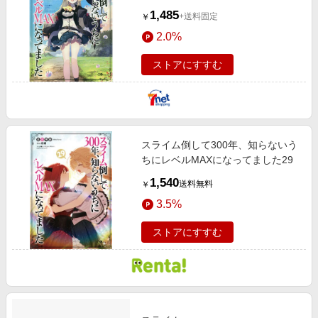
1,485
+送料固定
￥
2.0%
ストアにすすむ
スライム倒して300年、知らないう
ちにレベルMAXになってました29
1,540
送料無料
￥
3.5%
ストアにすすむ