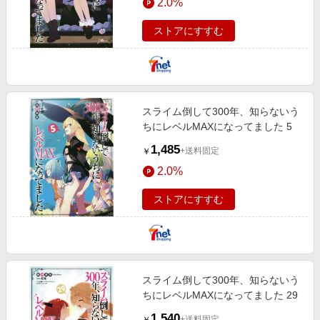
2.0%
ストアにすすむ
スライム倒して300年、知らないう
ちにレベルMAXになってました 5
1,485
+送料固定
￥
2.0%
ストアにすすむ
スライム倒して300年、知らないう
ちにレベルMAXになってました 29
1,540
+送料固定