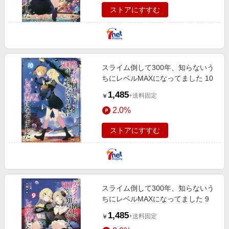
ストアにすすむ
スライム倒して300年、知らないう
ちにレベルMAXになってました 10
1,485
+送料固定
￥
2.0%
ストアにすすむ
スライム倒して300年、知らないう
ちにレベルMAXになってました 9
1,485
+送料固定
￥