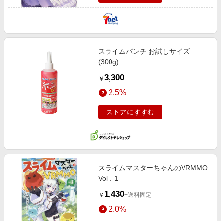
スライムパンチ お試しサイズ
(300g)
3,300
￥
2.5%
ストアにすすむ
スライムマスターちゃんのVRMMO
Vol．1
1,430
+送料固定
￥
2.0%