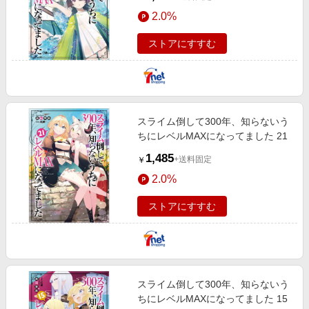
2.0%
ストアにすすむ
スライム倒して300年、知らないう
ちにレベルMAXになってました 21
1,485
+送料固定
￥
2.0%
ストアにすすむ
スライム倒して300年、知らないう
ちにレベルMAXになってました 15