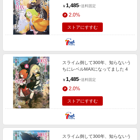
1,485
+送料固定
￥
2.0%
ストアにすすむ
スライム倒して300年、知らないう
ちにレベルMAXになってました 4
1,485
+送料固定
￥
2.0%
ストアにすすむ
スライム倒して300年、知らないう