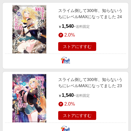
スライム倒して300年、知らないう
ちにレベルMAXになってました 24
1,540
+送料固定
￥
2.0%
ストアにすすむ
スライム倒して300年、知らないう
ちにレベルMAXになってました 23
1,540
+送料固定
￥
2.0%
ストアにすすむ