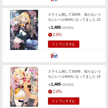
スライム倒して300年、知らないう
ちにレベルMAXになってました 22
1,485
+送料固定
￥
2.0%
ストアにすすむ
スライム倒して300年、知らないう
ちにレベルMAXになってました 19
1,485
+送料固定
￥
2.0%
ストアにすすむ