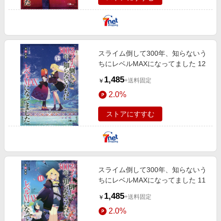
スライム倒して300年、知らないう
ちにレベルMAXになってました 12
1,485
+送料固定
￥
2.0%
ストアにすすむ
スライム倒して300年、知らないう
ちにレベルMAXになってました 11
1,485
+送料固定
￥
2.0%