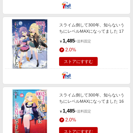
スライム倒して300年、知らないう
ちにレベルMAXになってました 17
1,485
+送料固定
￥
2.0%
ストアにすすむ
スライム倒して300年、知らないう
ちにレベルMAXになってました 16
1,485
+送料固定
￥
2.0%
ストアにすすむ