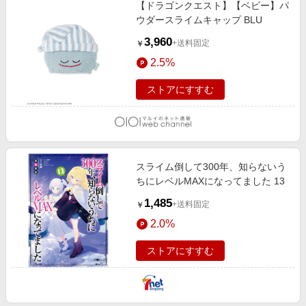
【ドラゴンクエスト】【ベビー】パ
ウダースライムキャップ BLU
3,960
+送料固定
￥
2.5%
ストアにすすむ
スライム倒して300年、知らないう
ちにレベルMAXになってました 13
1,485
+送料固定
￥
2.0%
ストアにすすむ