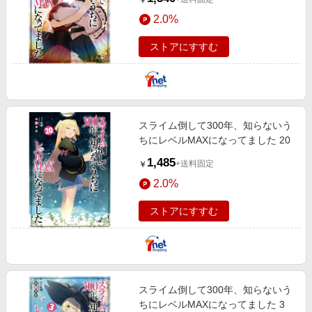
￥
2.0%
ストアにすすむ
スライム倒して300年、知らないう
ちにレベルMAXになってました 20
1,485
+送料固定
￥
2.0%
ストアにすすむ
スライム倒して300年、知らないう
ちにレベルMAXになってました 3