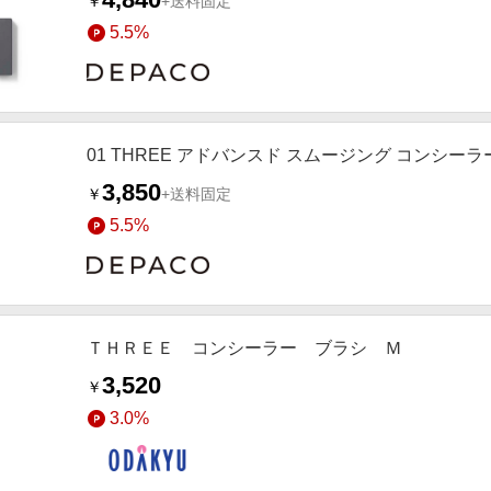
￥
+送料固定
5.5%
01 THREE アドバンスド スムージング コンシーラ
3,850
￥
+送料固定
5.5%
ＴＨＲＥＥ コンシーラー ブラシ Ｍ
3,520
￥
3.0%