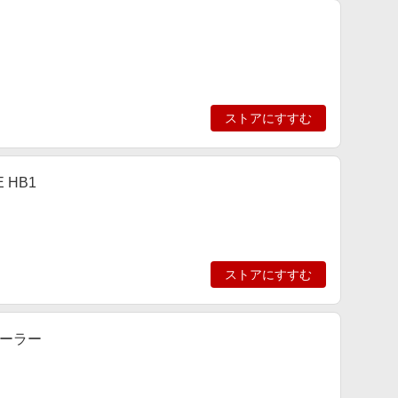
ストアにすすむ
 HB1
ストアにすすむ
シーラー