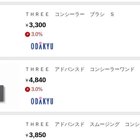
ＴＨＲＥＥ コンシーラー ブラシ Ｓ
3,300
￥
3.0%
ＴＨＲＥＥ アドバンスド コンシーラーワンド
4,840
￥
3.0%
ＴＨＲＥＥ アドバンスド スムージング コンシ
3,850
￥