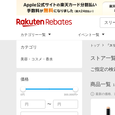
カテゴリー一覧
イベント一覧
トップ
「
ス
カテゴリ
ストア一
美容・コスメ・香水
ご指定の検
価格
商品一覧
1
最新の価格、
0
円
300,000
円+
〜