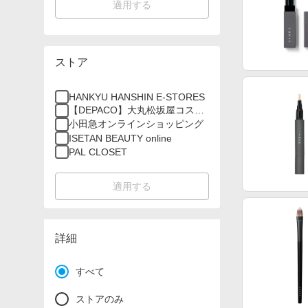
適用する
ストア
HANKYU HANSHIN E-STORES
【DEPACO】大丸松坂屋コスメ
オンラインストア
小田急オンラインショッピング
ISETAN BEAUTY online
PAL CLOSET
適用する
詳細
すべて
ストアのみ