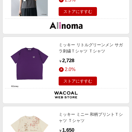
イズ / レディース
ストアにすすむ
ミッキー リトルグリーンメン サガ
ラ刺繍Ｔシャツ Ｔシャツ
2,728
￥
2.0%
ストアにすすむ
ミッキー ミニー 和柄プリントＴシ
ャツ Ｔシャツ
1,650
￥