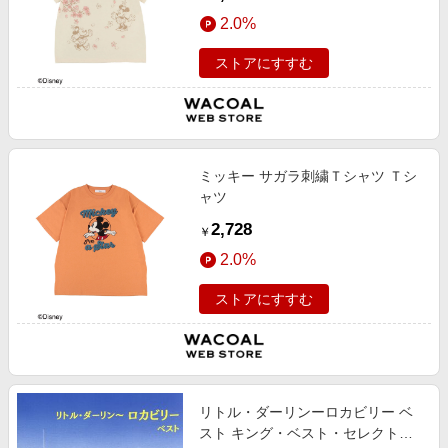
2.0%
ストアにすすむ
ミッキー サガラ刺繍Ｔシャツ Ｔシ
ャツ
2,728
￥
2.0%
ストアにすすむ
リトル・ダーリンーロカビリー ベ
スト キング・ベスト・セレクト・