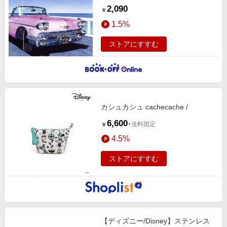
ライブラリー２０１９
2,090
￥
1.5%
ストアにすすむ
カシュカシュ cachecache /
6,600
+送料固定
￥
4.5%
ストアにすすむ
【ディズニー/Disney】ステンレス