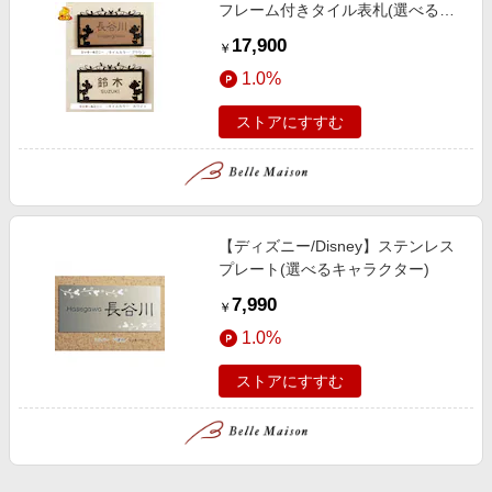
フレーム付きタイル表札(選べるキ
ャラクター)
17,900
￥
1.0%
ストアにすすむ
【ディズニー/Disney】ステンレス
プレート(選べるキャラクター)
7,990
￥
1.0%
ストアにすすむ