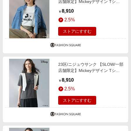
店舗限定】Mickeyデザイン Tシャ
ツ オフホワイト 38
8,910
￥
2.5%
ストアにすすむ
23区/ニジュウサンク 【SLOW/一部
店舗限定】Mickeyデザイン Tシャ
ツ スチール 38
8,910
￥
2.5%
ストアにすすむ