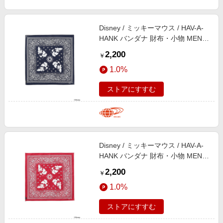
Disney / ミッキーマウス / HAV-A-
HANK バンダナ 財布・小物 MEN
NAVY ONE SIZE
2,200
￥
1.0%
ストアにすすむ
Disney / ミッキーマウス / HAV-A-
HANK バンダナ 財布・小物 MEN
RED ONE SIZE
2,200
￥
1.0%
ストアにすすむ