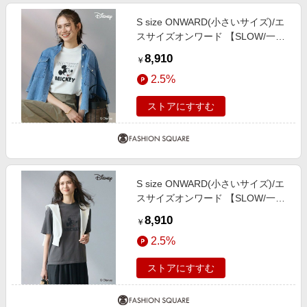
S size ONWARD(小さいサイズ)/エ
スサイズオンワード 【SLOW/一部
店舗限定】Mickeyデザイン Tシャ
8,910
￥
ツ オフホワイト 32
2.5%
ストアにすすむ
S size ONWARD(小さいサイズ)/エ
スサイズオンワード 【SLOW/一部
店舗限定】Mickeyデザイン Tシャ
8,910
￥
ツ スチール 32
2.5%
ストアにすすむ