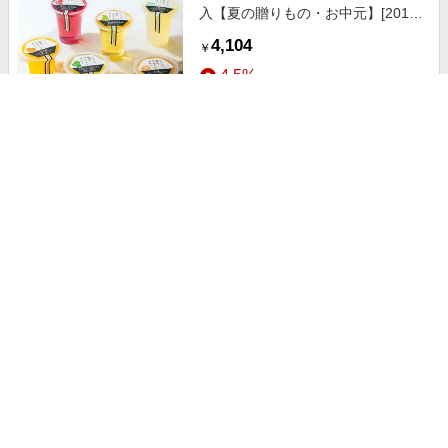
入【夏の贈りもの・お中元】[2017]
スイーツ
4,104
￥
4.5%
ストアにすすむ
福壽堂秀信 清水白桃ゼリー6個入
【夏の贈りもの・お中元】[SH2] ス
イーツ
3,510
￥
4.5%
ストアにすすむ