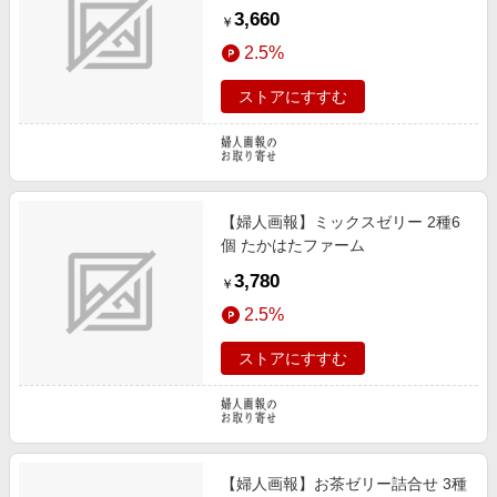
3,660
￥
2.5%
ストアにすすむ
【婦人画報】ミックスゼリー 2種6
個 たかはたファーム
3,780
￥
2.5%
ストアにすすむ
【婦人画報】お茶ゼリー詰合せ 3種