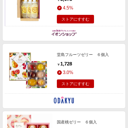
￥
4.5%
ストアにすすむ
堂島フルーツゼリー ６個入
1,728
￥
3.0%
ストアにすすむ
国産桃ゼリー ６個入