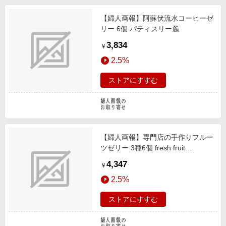
【婦人画報】阿蘇伏流水コーヒーゼ
リー 6個 パティスリー麓
3,834
￥
2.5%
ストアにすすむ
【婦人画報】専門店の手作りフルー
ツゼリー 3種6個 fresh fruit
yamasan
4,347
￥
2.5%
ストアにすすむ