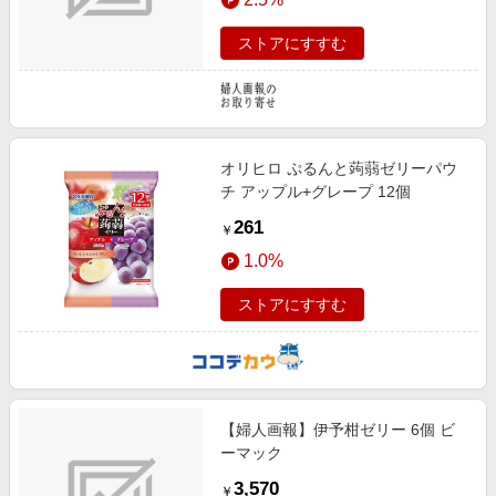
ストアにすすむ
オリヒロ ぷるんと蒟蒻ゼリーパウ
チ アップル+グレープ 12個
261
￥
1.0%
ストアにすすむ
【婦人画報】伊予柑ゼリー 6個 ビ
ーマック
3,570
￥