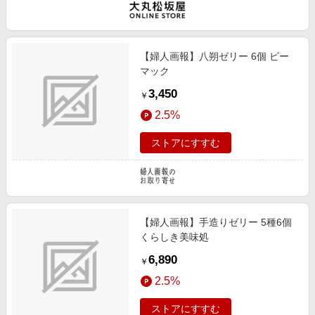
【婦人画報】八朔ゼリー 6個 ビー
マック
3,450
￥
2.5%
ストアにすすむ
【婦人画報】手造りゼリー 5種6個
くらしき美味処
6,890
￥
2.5%
ストアにすすむ