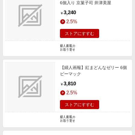
6個入り 京菓子司 井津美屋
3,240
￥
2.5%
ストアにすすむ
【婦人画報】紅まどんなゼリー 6個
ビーマック
3,810
￥
2.5%
ストアにすすむ