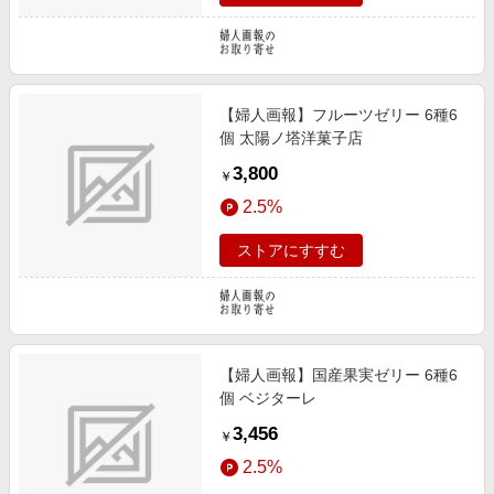
【婦人画報】フルーツゼリー 6種6
個 太陽ノ塔洋菓子店
3,800
￥
2.5%
ストアにすすむ
【婦人画報】国産果実ゼリー 6種6
個 ベジターレ
3,456
￥
2.5%