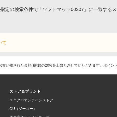
ご指定の検索条件で「ソフトマット00307」に一致する
いて
買い物された金額(税抜)の20%を上限とさせていただきます。ポイン
ストア＆ブランド
ユニクロオンラインストア
GU（ジーユー）