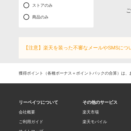
ストアのみ
商品のみ
【注意】楽天を装った不審なメールやSMSにつ
獲得ポイント（各種ボーナス＋ポイントバックの合算）は、お
リーベイツについて
その他のサービス
会社概要
楽天市場
ご利用ガイド
楽天モバイル