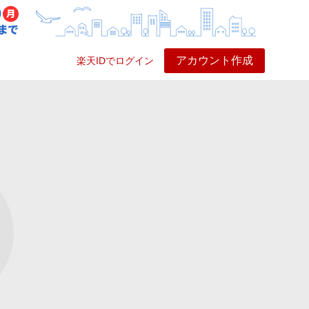
アカウント作成
楽天IDでログイン
ービス
プレイ
ヘルプ