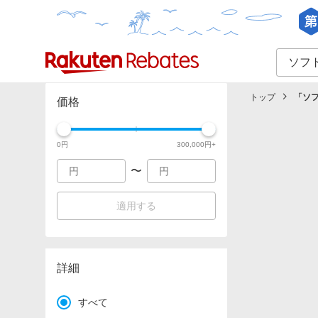
カテゴリー一覧
イベント一覧
トップ
「
ソフ
価格
0
円
300,000
円+
〜
適用する
詳細
すべて