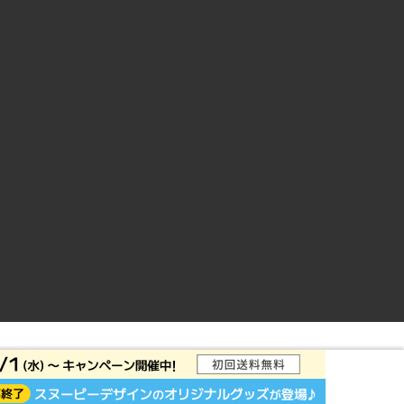
ントサイト
© Rakuten Group, Inc.