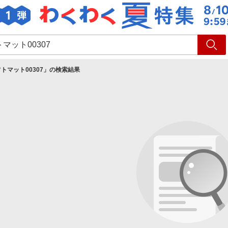
ショッピング
旅行
サ
トマット00307
」の検索結果